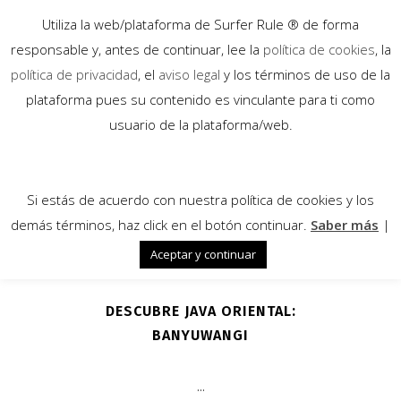
Utiliza la web/plataforma de Surfer Rule ® de forma
responsable y, antes de continuar, lee la
política de cookies
, la
política de privacidad
, el
aviso legal
y los términos de uso de la
plataforma pues su contenido es vinculante para ti como
13
usuario de la plataforma/web.
Sep
Si estás de acuerdo con nuestra política de cookies y los
demás términos, haz click en el botón continuar.
Saber más
|
Aceptar y continuar
DESCUBRE JAVA ORIENTAL:
BANYUWANGI
...