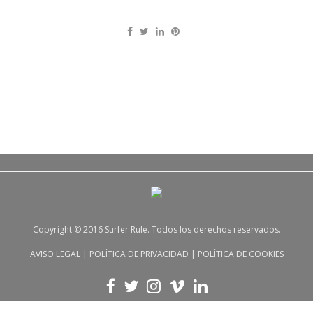
Copyright © 2016 Surfer Rule. Todos los derechos reservados.
AVISO LEGAL
|
POLÍTICA DE PRIVACIDAD
|
POLÍTICA DE COOKIES