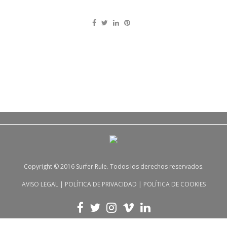
Copyright © 2016 Surfer Rule. Todos los derechos reservados.
AVISO LEGAL
|
POLÍTICA DE PRIVACIDAD
|
POLÍTICA DE COOKIES