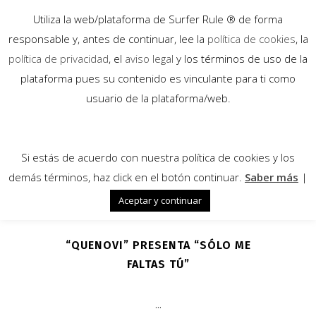
Utiliza la web/plataforma de Surfer Rule ® de forma
responsable y, antes de continuar, lee la
política de cookies
, la
política de privacidad
, el
aviso legal
y los términos de uso de la
plataforma pues su contenido es vinculante para ti como
25
usuario de la plataforma/web.
Jun
Si estás de acuerdo con nuestra política de cookies y los
demás términos, haz click en el botón continuar.
Saber más
|
Aceptar y continuar
“QUENOVI” PRESENTA “SÓLO ME
FALTAS TÚ”
...