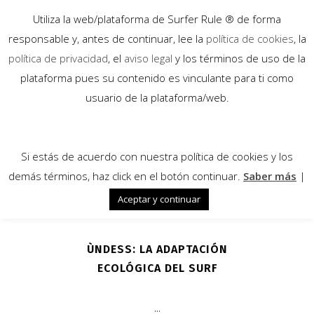
Utiliza la web/plataforma de Surfer Rule ® de forma
responsable y, antes de continuar, lee la
política de cookies
, la
política de privacidad
, el
aviso legal
y los términos de uso de la
plataforma pues su contenido es vinculante para ti como
08
usuario de la plataforma/web.
Feb
Si estás de acuerdo con nuestra política de cookies y los
demás términos, haz click en el botón continuar.
Saber más
|
Aceptar y continuar
ÙNDESS: LA ADAPTACIÓN
ECOLÓGICA DEL SURF
...