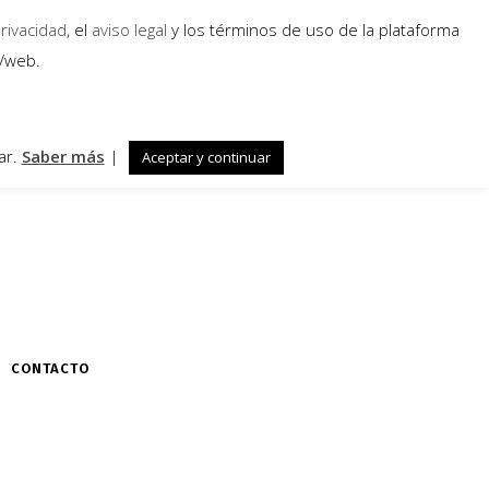
privacidad
, el
aviso legal
y los términos de uso de la plataforma
a/web.
ar.
Saber más
|
Aceptar y continuar
CONTACTO