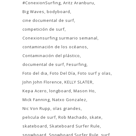
#ConexionSurfing
Aritz Aranburu
Big Waves
bodyboard
cine documental de surf
competición de surf
Conexionsurfing surmario semanal
contaminación de los océanos
Contaminación del plástico
documental de surf
Fesurfing
Foto del dia
Foto Del Día
Foto surf y olas
John John Florence
KELLY SLATER
Kepa Acero
longboard
Mason Ho
Mick Fanning
Natxo Gonzalez
Nic Von Rupp
olas grandes
pelicula de surf
Rob Machado
skate
skateboard
Skateboard Surfer Rule
snowboard
Snowboard Surfer Rule
surf