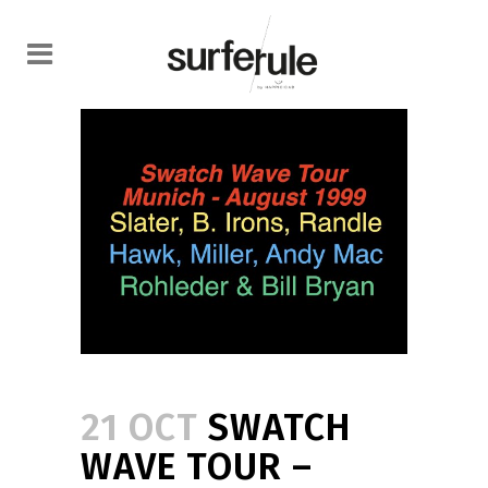
21 OCT
SWATCH
WAVE TOUR –