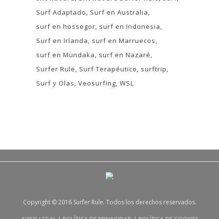
Surf Adaptado
Surf en Australia
surf en hossegor
surf en Indonesia
Surf en Irlanda
surf en Marruecos
surf en Mundaka
surf en Nazaré
Surfer Rule
Surf Terapéutico
surftrip
Surf y Olas
Veosurfing
WSL
Copyright © 2016 Surfer Rule. Todos los derechos reservados.