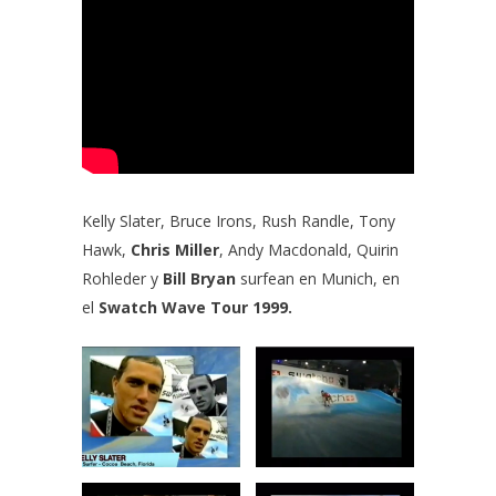
Kelly Slater,
Bruce Irons
,
Rush Randle
,
Tony
Hawk
,
Chris Miller
,
Andy Macdonald,
Quirin
Rohleder
y
Bill Bryan
surfean en Munich, en
el
Swatch Wave Tour 1999.