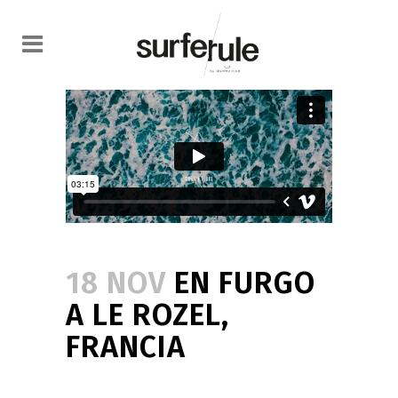
18 NOV
EN FURGO
A LE ROZEL,
FRANCIA