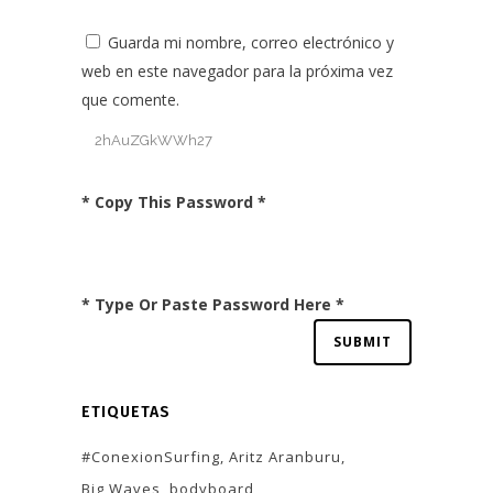
Guarda mi nombre, correo electrónico y
web en este navegador para la próxima vez
que comente.
* Copy This Password *
* Type Or Paste Password Here *
ETIQUETAS
#ConexionSurfing
Aritz Aranburu
Big Waves
bodyboard