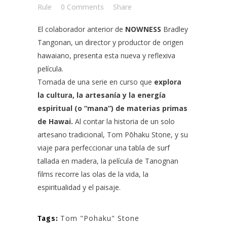
Rule
0 Comments
Share
El colaborador anterior de
NOWNESS
Bradley
Tangonan
, un director y productor de origen
hawaiano, presenta esta nueva y reflexiva
película.
Tomada de una serie en curso que
explora
la cultura, la artesanía y la energía
espiritual (o “mana”) de materias primas
de Hawai.
Al contar la historia de un solo
artesano tradicional,
Tom Pōhaku Stone
, y su
viaje para perfeccionar una tabla de surf
tallada en madera, la película de Tanognan
films recorre las olas de la vida, la
espiritualidad y el paisaje.
Tom "Pohaku" Stone
Tags: