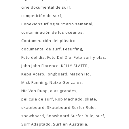
cine documental de surf
competición de surf
Conexionsurfing surmario semanal
contaminación de los océanos
Contaminación del plástico
documental de surf
Fesurfing
Foto del dia
Foto Del Día
Foto surf y olas
John John Florence
KELLY SLATER
Kepa Acero
longboard
Mason Ho
Mick Fanning
Natxo Gonzalez
Nic Von Rupp
olas grandes
pelicula de surf
Rob Machado
skate
skateboard
Skateboard Surfer Rule
snowboard
Snowboard Surfer Rule
surf
Surf Adaptado
Surf en Australia