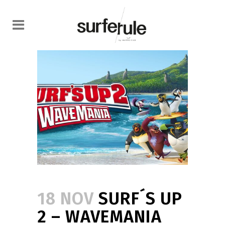
18 NOV
SURF´S UP
2 – WAVEMANIA