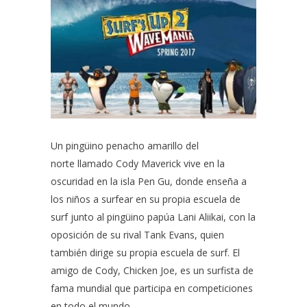
Un pingüino penacho amarillo del
norte llamado Cody Maverick vive en la
oscuridad en la isla Pen Gu, donde enseña a
los niños a surfear en su propia escuela de
surf junto al pingüino papúa Lani Aliikai, con la
oposición de su rival Tank Evans, quien
también dirige su propia escuela de surf. El
amigo de Cody, Chicken Joe, es un surfista de
fama mundial que participa en competiciones
en todo el mundo.