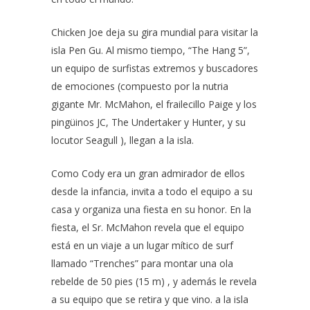
Chicken Joe deja su gira mundial para visitar la
isla Pen Gu. Al mismo tiempo, “The Hang 5”,
un equipo de surfistas extremos y buscadores
de emociones (compuesto por la nutria
gigante Mr. McMahon, el frailecillo Paige y los
pingüinos JC, The Undertaker y Hunter, y su
locutor Seagull ), llegan a la isla.
Como Cody era un gran admirador de ellos
desde la infancia, invita a todo el equipo a su
casa y organiza una fiesta en su honor. En la
fiesta, el Sr. McMahon revela que el equipo
está en un viaje a un lugar mítico de surf
llamado “Trenches” para montar una ola
rebelde de 50 pies (15 m) , y además le revela
a su equipo que se retira y que vino. a la isla