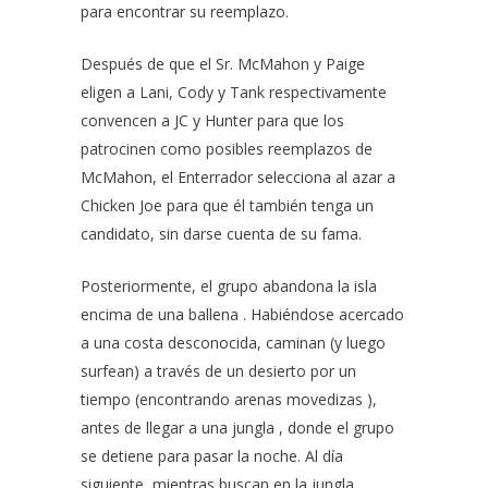
para encontrar su reemplazo.
Después de que el Sr. McMahon y Paige
eligen a Lani, Cody y Tank respectivamente
convencen a JC y Hunter para que los
patrocinen como posibles reemplazos de
McMahon, el Enterrador selecciona al azar a
Chicken Joe para que él también tenga un
candidato, sin darse cuenta de su fama.
Posteriormente, el grupo abandona la isla
encima de una ballena . Habiéndose acercado
a una costa desconocida, caminan (y luego
surfean) a través de un desierto por un
tiempo (encontrando arenas movedizas ),
antes de llegar a una jungla , donde el grupo
se detiene para pasar la noche. Al día
siguiente, mientras buscan en la jungla,