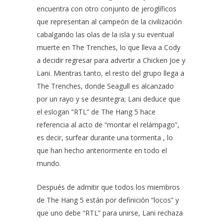
encuentra con otro conjunto de jeroglíficos
que representan al campeón de la civilización
cabalgando las olas de la isla y su eventual
muerte en The Trenches, lo que lleva a Cody
a decidir regresar para advertir a Chicken Joe y
Lani. Mientras tanto, el resto del grupo llega a
The Trenches, donde Seagull es alcanzado
por un rayo y se desintegra; Lani deduce que
el eslogan “RTL” de The Hang 5 hace
referencia al acto de “montar el relámpago”,
es decir, surfear durante una tormenta , lo
que han hecho anteriormente en todo el
mundo.
Después de admitir que todos los miembros
de The Hang 5 están por definición “locos” y
que uno debe “RTL” para unirse, Lani rechaza