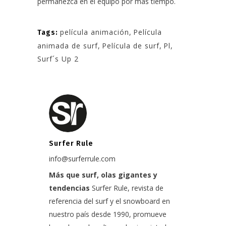
permanezca en el equipo por más tiempo.
película animación
,
Película
Tags:
animada de surf
,
Película de surf
,
Pl
,
Surf´s Up 2
Surfer Rule
info@surferrule.com
Más que surf, olas gigantes y
tendencias
Surfer Rule, revista de
referencia del surf y el snowboard en
nuestro país desde 1990, promueve