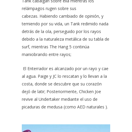
Tank cabalgan sobre ella mientras los
relámpagos rugen sobre sus
cabezas. Habiendo cambiado de opinión, y
temiendo por su vida, un Tank redimido nada
detrás de la ola, perseguido por los rayos
debido a la naturaleza metálica de su tabla de
surf, mientras The Hang 5 continúa
maniobrando entre rayos;
El Enterrador es alcanzado por un rayo y cae
al agua. Paige y JC lo rescatan y lo llevan a la
costa, donde se descubre que su corazón
dejó de latir; Posteriormente, Chicken Joe
revive al Undertaker mediante el uso de
picaduras de medusa (como AED naturales ).