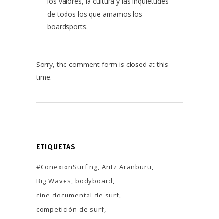
los valores, la cultura y las inquietudes
de todos los que amamos los
boardsports.
Sorry, the comment form is closed at this
time.
ETIQUETAS
#ConexionSurfing
Aritz Aranburu
Big Waves
bodyboard
cine documental de surf
competición de surf