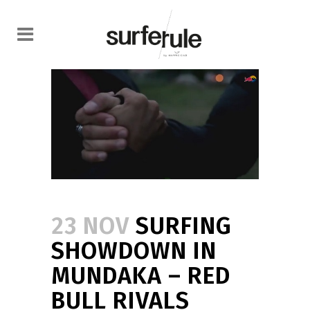
23 NOV
SURFING
SHOWDOWN IN
MUNDAKA – RED
BULL RIVALS