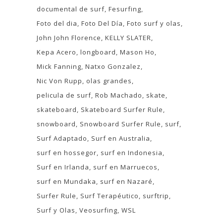
documental de surf
Fesurfing
Foto del dia
Foto Del Día
Foto surf y olas
John John Florence
KELLY SLATER
Kepa Acero
longboard
Mason Ho
Mick Fanning
Natxo Gonzalez
Nic Von Rupp
olas grandes
pelicula de surf
Rob Machado
skate
skateboard
Skateboard Surfer Rule
snowboard
Snowboard Surfer Rule
surf
Surf Adaptado
Surf en Australia
surf en hossegor
surf en Indonesia
Surf en Irlanda
surf en Marruecos
surf en Mundaka
surf en Nazaré
Surfer Rule
Surf Terapéutico
surftrip
Surf y Olas
Veosurfing
WSL