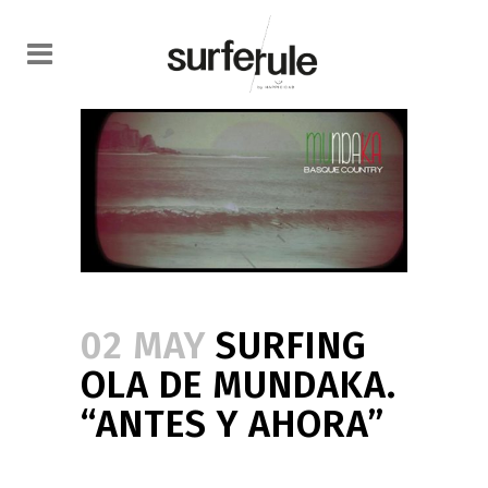
02 MAY
SURFING
OLA DE MUNDAKA.
“ANTES Y AHORA”