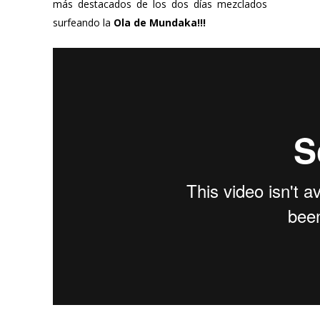
más destacados de los dos días mezclados
surfeando la
Ola de Mundaka!!!