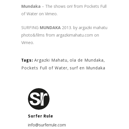
Mundaka
– The shows on!
from
Pockets Full
of Water
on
Vimeo
.
SURFING
MUNDAKA
2013. by argazki mahatu
photo&films
from
argazkimahatu.com
on
Vimeo
.
Argazki Mahatu
,
ola de Mundaka
,
Tags:
Pockets Full of Water
,
surf en Mundaka
Surfer Rule
info@surferrule.com