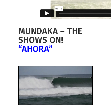
MUNDAKA – THE
SHOWS ON!
“AHORA”