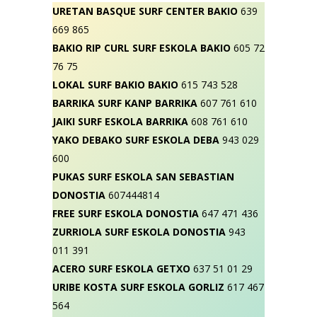
URETAN BASQUE SURF CENTER BAKIO
639
669 865
BAKIO RIP CURL SURF ESKOLA BAKIO
605 72
76 75
LOKAL SURF BAKIO BAKIO
615 743 528
BARRIKA SURF KANP BARRIKA
607 761 610
JAIKI SURF ESKOLA BARRIKA
608 761 610
YAKO DEBAKO SURF ESKOLA DEBA
943 029
600
PUKAS SURF ESKOLA SAN SEBASTIAN
DONOSTIA
607444814
FREE SURF ESKOLA DONOSTIA
647 471 436
ZURRIOLA SURF ESKOLA DONOSTIA
943
011 391
ACERO SURF ESKOLA GETXO
637 51 01 29
URIBE KOSTA SURF ESKOLA GORLIZ
617 467
564