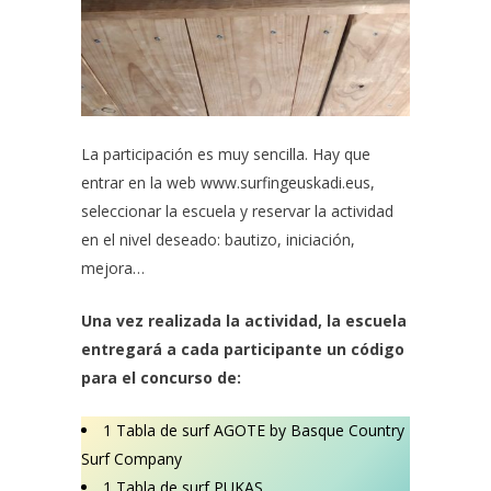
La participación es muy sencilla. Hay que
entrar en la web
www.surfingeuskadi.eus
,
seleccionar la escuela y reservar la actividad
en el nivel deseado: bautizo, iniciación,
mejora…
Una vez realizada la actividad, la escuela
entregará a cada participante un código
para el concurso de:
1 Tabla de surf AGOTE by Basque Country
Surf Company
1 Tabla de surf PUKAS