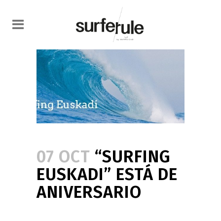
07 OCT
“SURFING
EUSKADI” ESTÁ DE
ANIVERSARIO