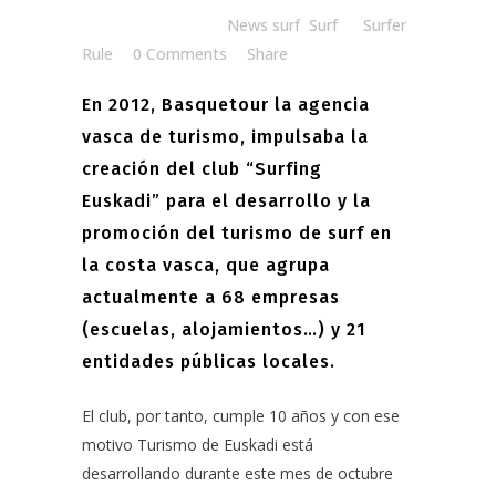
Posted at 15:00h
in
News surf
,
Surf
by
Surfer
Rule
0 Comments
Share
En 2012, Basquetour la agencia
vasca de turismo, impulsaba la
creación del club “Surfing
Euskadi” para el desarrollo y la
promoción del turismo de surf en
la costa vasca, que agrupa
actualmente a 68 empresas
(escuelas, alojamientos…) y 21
entidades públicas locales.
El club, por tanto, cumple 10 años y con ese
motivo Turismo de Euskadi
está
desarrollando
durante este mes de octubre