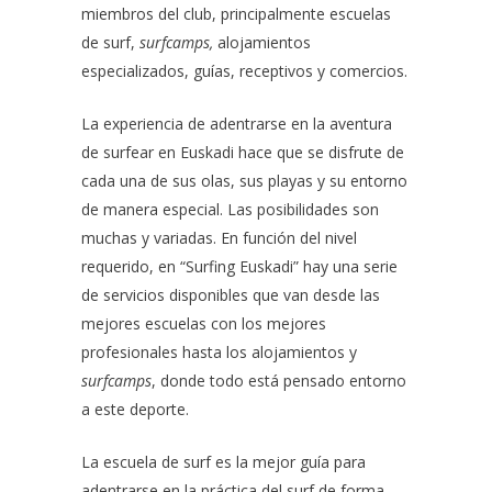
miembros del club, principalmente escuelas
de surf,
surfcamps,
alojamientos
especializados, guías, receptivos y comercios.
La experiencia de adentrarse en la aventura
de surfear en Euskadi hace que se disfrute de
cada una de sus olas, sus playas y su entorno
de manera especial. Las posibilidades son
muchas y variadas. En función del nivel
requerido, en “Surfing Euskadi” hay una serie
de servicios disponibles que van desde las
mejores escuelas con los mejores
profesionales hasta los alojamientos y
surfcamps
, donde todo está pensado entorno
a este deporte.
La escuela de surf es la mejor guía para
adentrarse en la práctica del surf de forma