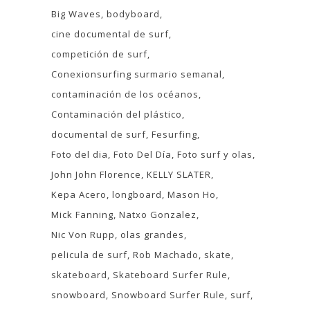
Big Waves
bodyboard
cine documental de surf
competición de surf
Conexionsurfing surmario semanal
contaminación de los océanos
Contaminación del plástico
documental de surf
Fesurfing
Foto del dia
Foto Del Día
Foto surf y olas
John John Florence
KELLY SLATER
Kepa Acero
longboard
Mason Ho
Mick Fanning
Natxo Gonzalez
Nic Von Rupp
olas grandes
pelicula de surf
Rob Machado
skate
skateboard
Skateboard Surfer Rule
snowboard
Snowboard Surfer Rule
surf