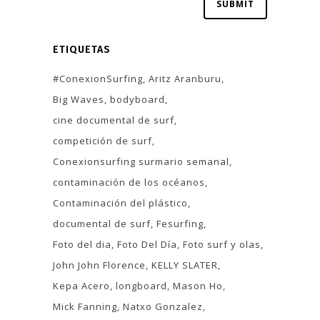
ETIQUETAS
#ConexionSurfing
Aritz Aranburu
Big Waves
bodyboard
cine documental de surf
competición de surf
Conexionsurfing surmario semanal
contaminación de los océanos
Contaminación del plástico
documental de surf
Fesurfing
Foto del dia
Foto Del Día
Foto surf y olas
John John Florence
KELLY SLATER
Kepa Acero
longboard
Mason Ho
Mick Fanning
Natxo Gonzalez