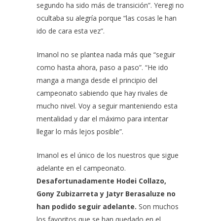
segundo ha sido más de transición”. Yeregi no
ocultaba su alegría porque “las cosas le han
ido de cara esta vez”.
Imanol no se plantea nada más que “seguir
como hasta ahora, paso a paso”. “He ido
manga a manga desde el principio del
campeonato sabiendo que hay rivales de
mucho nivel. Voy a seguir manteniendo esta
mentalidad y dar el máximo para intentar
llegar lo más lejos posible”.
Imanol es el único de los nuestros que sigue
adelante en el campeonato.
Desafortunadamente Hodei Collazo,
Gony Zubizarreta y Jatyr Berasaluze no
han podido seguir adelante.
Son muchos
los favoritos que se han quedado en el