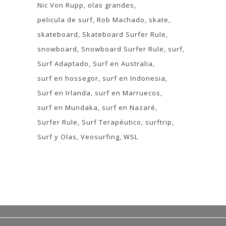
Nic Von Rupp
olas grandes
pelicula de surf
Rob Machado
skate
skateboard
Skateboard Surfer Rule
snowboard
Snowboard Surfer Rule
surf
Surf Adaptado
Surf en Australia
surf en hossegor
surf en Indonesia
Surf en Irlanda
surf en Marruecos
surf en Mundaka
surf en Nazaré
Surfer Rule
Surf Terapéutico
surftrip
Surf y Olas
Veosurfing
WSL