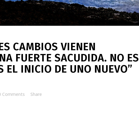
ES CAMBIOS VIENEN
A FUERTE SACUDIDA. NO ES
S EL INICIO DE UNO NUEVO”
0 Comments
Share