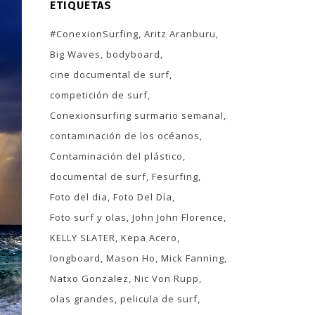
ETIQUETAS
#ConexionSurfing
Aritz Aranburu
Big Waves
bodyboard
cine documental de surf
competición de surf
Conexionsurfing surmario semanal
contaminación de los océanos
Contaminación del plástico
documental de surf
Fesurfing
Foto del dia
Foto Del Día
Foto surf y olas
John John Florence
KELLY SLATER
Kepa Acero
longboard
Mason Ho
Mick Fanning
Natxo Gonzalez
Nic Von Rupp
olas grandes
pelicula de surf