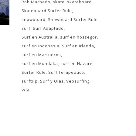
Rob Machado
skate
skateboard
Skateboard Surfer Rule
snowboard
Snowboard Surfer Rule
surf
Surf Adaptado
Surf en Australia
surf en hossegor
surf en Indonesia
Surf en Irlanda
surf en Marruecos
surf en Mundaka
surf en Nazaré
Surfer Rule
Surf Terapéutico
surftrip
Surf y Olas
Veosurfing
WSL