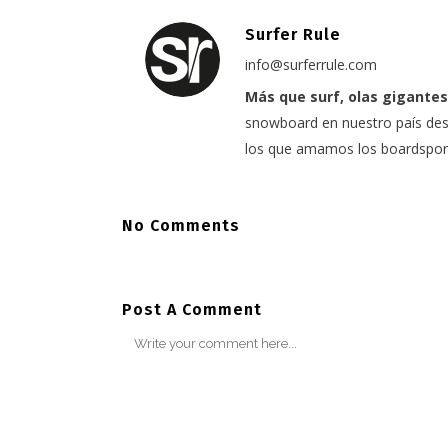
Surfer Rule
info@surferrule.com
Más que surf, olas gigantes
snowboard en nuestro país desd
los que amamos los boardspor
No Comments
Post A Comment