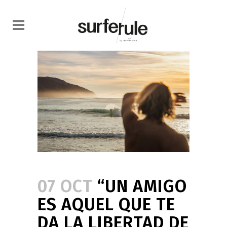
07 OCT
“UN AMIGO
ES AQUEL QUE TE
DA LA LIBERTAD DE