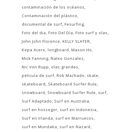
contaminación de los océanos
Contaminación del plástico
documental de surf
Fesurfing
Foto del dia
Foto Del Día
Foto surf y olas
John John Florence
KELLY SLATER
Kepa Acero
longboard
Mason Ho
Mick Fanning
Natxo Gonzalez
Nic Von Rupp
olas grandes
pelicula de surf
Rob Machado
skate
skateboard
Skateboard Surfer Rule
snowboard
Snowboard Surfer Rule
surf
Surf Adaptado
Surf en Australia
surf en hossegor
surf en Indonesia
Surf en Irlanda
surf en Marruecos
surf en Mundaka
surf en Nazaré