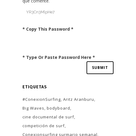
que comente.
* Copy This Password *
* Type Or Paste Password Here *
ETIQUETAS
#ConexionSurfing
Aritz Aranburu
Big Waves
bodyboard
cine documental de surf
competición de surf
Conexionsurfing surmario semanal