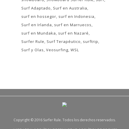
Surf Adaptado
Surf en Australia
surf en hossegor
surf en Indonesia
Surf en Irlanda
surf en Marruecos
surf en Mundaka
surf en Nazaré
Surfer Rule
Surf Terapéutico
surftrip
Surf y Olas
Veosurfing
WSL
Copyright © 2016 Surfer Rule. Todos los derechos reservados.