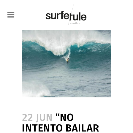
22 JUN
“NO
INTENTO BAILAR