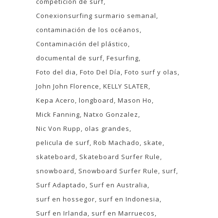
competición de surf
Conexionsurfing surmario semanal
contaminación de los océanos
Contaminación del plástico
documental de surf
Fesurfing
Foto del dia
Foto Del Día
Foto surf y olas
John John Florence
KELLY SLATER
Kepa Acero
longboard
Mason Ho
Mick Fanning
Natxo Gonzalez
Nic Von Rupp
olas grandes
pelicula de surf
Rob Machado
skate
skateboard
Skateboard Surfer Rule
snowboard
Snowboard Surfer Rule
surf
Surf Adaptado
Surf en Australia
surf en hossegor
surf en Indonesia
Surf en Irlanda
surf en Marruecos