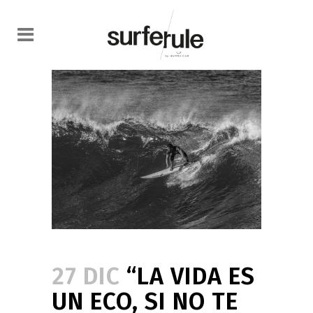
27 DIC
“LA VIDA ES
UN ECO, SI NO TE