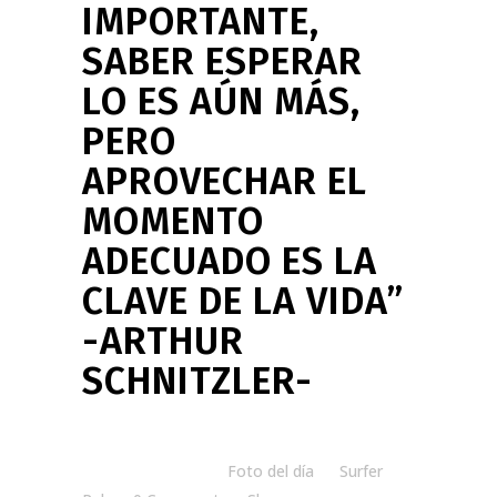
IMPORTANTE,
SABER ESPERAR
LO ES AÚN MÁS,
PERO
APROVECHAR EL
MOMENTO
ADECUADO ES LA
CLAVE DE LA VIDA”
-ARTHUR
SCHNITZLER-
Posted at 08:00h
in
Foto del día
by
Surfer