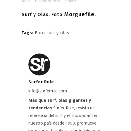
Rule
0 Comments
Share
Morguefile.
Surf y Olas. Foto
Foto surf y olas
Tags:
Surfer Rule
info@surferrule.com
Más que surf, olas gigantes y
tendencias
Surfer Rule, revista de
referencia del surf y el snowboard en
nuestro país desde 1990, promueve
los valores, la cultura y las inquietudes