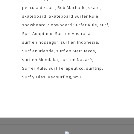
pelicula de surf
Rob Machado
skate
skateboard
Skateboard Surfer Rule
snowboard
Snowboard Surfer Rule
surf
Surf Adaptado
Surf en Australia
surf en hossegor
surf en Indonesia
Surf en Irlanda
surf en Marruecos
surf en Mundaka
surf en Nazaré
Surfer Rule
Surf Terapéutico
surftrip
Surf y Olas
Veosurfing
WSL