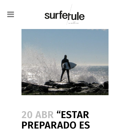
20 ABR
“ESTAR
PREPARADO ES