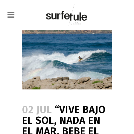
02 JUL
“VIVE BAJO
EL SOL, NADA EN
EL MAR, BEBE EL