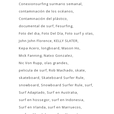
Conexionsurfing surmario semanal
contaminación de los océanos
Contaminación del plástico
documental de surf
Fesurfing
Foto del dia
Foto Del Día
Foto surf y olas
John John Florence
KELLY SLATER
Kepa Acero
longboard
Mason Ho
Mick Fanning
Natxo Gonzalez
Nic Von Rupp
olas grandes
pelicula de surf
Rob Machado
skate
skateboard
Skateboard Surfer Rule
snowboard
Snowboard Surfer Rule
surf
Surf Adaptado
Surf en Australia
surf en hossegor
surf en Indonesia
Surf en Irlanda
surf en Marruecos