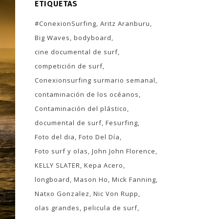
ETIQUETAS
#ConexionSurfing
Aritz Aranburu
Big Waves
bodyboard
cine documental de surf
competición de surf
Conexionsurfing surmario semanal
contaminación de los océanos
Contaminación del plástico
documental de surf
Fesurfing
Foto del dia
Foto Del Día
Foto surf y olas
John John Florence
KELLY SLATER
Kepa Acero
longboard
Mason Ho
Mick Fanning
Natxo Gonzalez
Nic Von Rupp
olas grandes
pelicula de surf