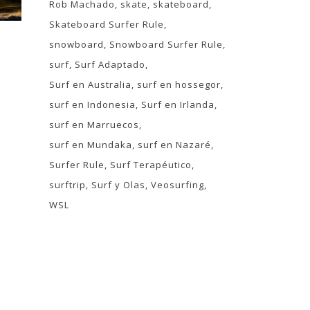
Rob Machado
skate
skateboard
Skateboard Surfer Rule
snowboard
Snowboard Surfer Rule
surf
Surf Adaptado
Surf en Australia
surf en hossegor
surf en Indonesia
Surf en Irlanda
surf en Marruecos
surf en Mundaka
surf en Nazaré
Surfer Rule
Surf Terapéutico
surftrip
Surf y Olas
Veosurfing
WSL