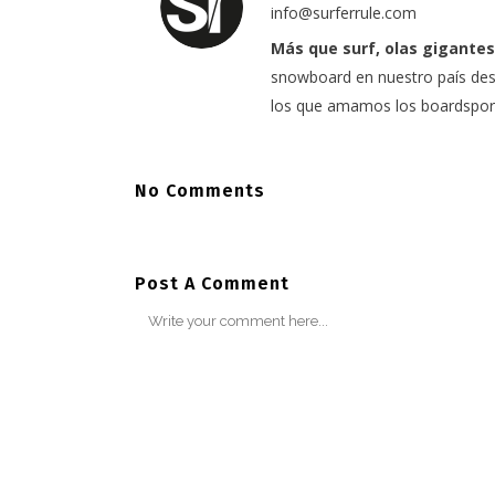
info@surferrule.com
Más que surf, olas gigantes
snowboard en nuestro país desd
los que amamos los boardspor
No Comments
Post A Comment