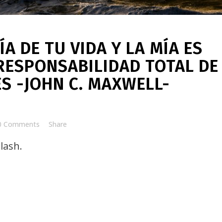
A DE TU VIDA Y LA MÍA ES
ESPONSABILIDAD TOTAL DE
S -JOHN C. MAXWELL-
0 Comments
Share
lash.