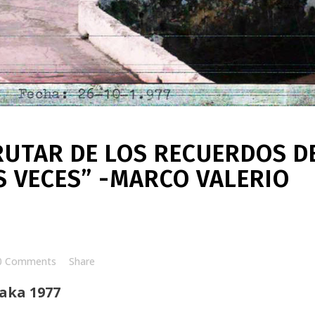
RUTAR DE LOS RECUERDOS D
OS VECES” -MARCO VALERIO
0 Comments
Share
aka 1977