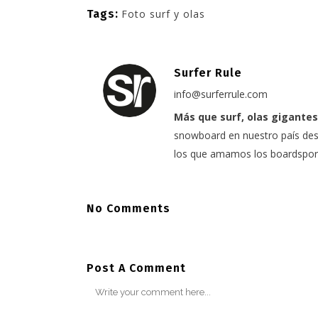
Tags:
Foto surf y olas
Surfer Rule
info@surferrule.com
Más que surf, olas gigantes
snowboard en nuestro país desd
los que amamos los boardspor
No Comments
Post A Comment