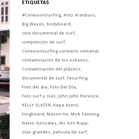
ETIQUETAS
#ConexionSurfing
Aritz Aranburu
Big Waves
bodyboard
cine documental de surf
competición de surf
Conexionsurfing surmario semanal
contaminación de los océanos
Contaminación del plástico
documental de surf
Fesurfing
Foto del dia
Foto Del Día
Foto surf y olas
John John Florence
KELLY SLATER
Kepa Acero
longboard
Mason Ho
Mick Fanning
Natxo Gonzalez
Nic Von Rupp
olas grandes
pelicula de surf