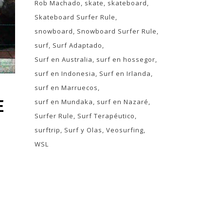
Rob Machado
skate
skateboard
Skateboard Surfer Rule
snowboard
Snowboard Surfer Rule
surf
Surf Adaptado
Surf en Australia
surf en hossegor
surf en Indonesia
Surf en Irlanda
surf en Marruecos
E
surf en Mundaka
surf en Nazaré
Surfer Rule
Surf Terapéutico
surftrip
Surf y Olas
Veosurfing
WSL