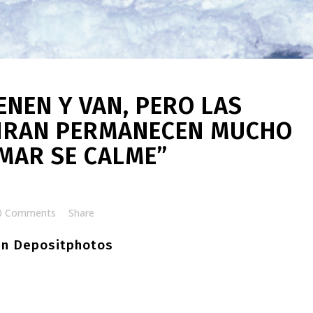
ENEN Y VAN, PERO LAS
PIRAN PERMANECEN MUCHO
 MAR SE CALME”
0 Comments
Share
en Depositphotos