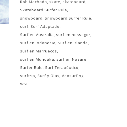
Rob Machado
skate
skateboard
Skateboard Surfer Rule
snowboard
Snowboard Surfer Rule
surf
Surf Adaptado
Surf en Australia
surf en hossegor
surf en Indonesia
Surf en Irlanda
surf en Marruecos
surf en Mundaka
surf en Nazaré
Surfer Rule
Surf Terapéutico
surftrip
Surf y Olas
Veosurfing
WSL