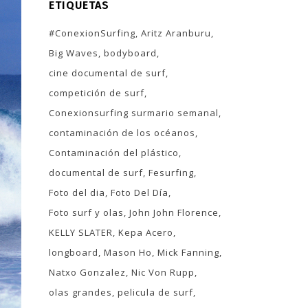
ETIQUETAS
#ConexionSurfing
Aritz Aranburu
Big Waves
bodyboard
cine documental de surf
competición de surf
Conexionsurfing surmario semanal
contaminación de los océanos
Contaminación del plástico
documental de surf
Fesurfing
Foto del dia
Foto Del Día
Foto surf y olas
John John Florence
KELLY SLATER
Kepa Acero
longboard
Mason Ho
Mick Fanning
Natxo Gonzalez
Nic Von Rupp
olas grandes
pelicula de surf