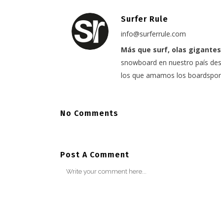
Surfer Rule
info@surferrule.com
Más que surf, olas gigantes
snowboard en nuestro país desd
los que amamos los boardspor
No Comments
Post A Comment