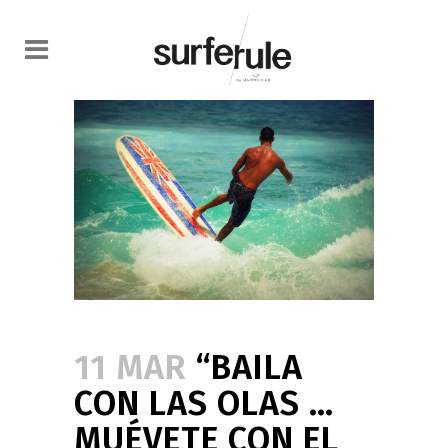
11 MAR
“BAILA
CON LAS OLAS …
MUÉVETE CON EL