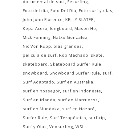
documental de surf
Fesurfing
Foto del dia
Foto Del Día
Foto surf y olas
John John Florence
KELLY SLATER
Kepa Acero
longboard
Mason Ho
Mick Fanning
Natxo Gonzalez
Nic Von Rupp
olas grandes
pelicula de surf
Rob Machado
skate
skateboard
Skateboard Surfer Rule
snowboard
Snowboard Surfer Rule
surf
Surf Adaptado
Surf en Australia
surf en hossegor
surf en Indonesia
Surf en Irlanda
surf en Marruecos
surf en Mundaka
surf en Nazaré
Surfer Rule
Surf Terapéutico
surftrip
Surf y Olas
Veosurfing
WSL