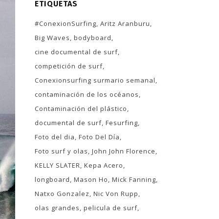
ETIQUETAS
#ConexionSurfing
Aritz Aranburu
Big Waves
bodyboard
cine documental de surf
competición de surf
Conexionsurfing surmario semanal
contaminación de los océanos
Contaminación del plástico
documental de surf
Fesurfing
Foto del dia
Foto Del Día
Foto surf y olas
John John Florence
KELLY SLATER
Kepa Acero
longboard
Mason Ho
Mick Fanning
Natxo Gonzalez
Nic Von Rupp
olas grandes
pelicula de surf