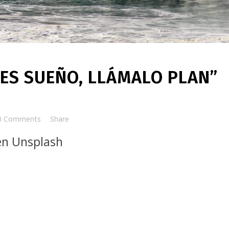
ES SUEÑO, LLÁMALO PLAN”
0 Comments
Share
en Unsplash