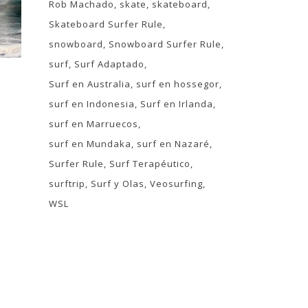
Rob Machado
skate
skateboard
Skateboard Surfer Rule
snowboard
Snowboard Surfer Rule
surf
Surf Adaptado
Surf en Australia
surf en hossegor
surf en Indonesia
Surf en Irlanda
surf en Marruecos
surf en Mundaka
surf en Nazaré
Surfer Rule
Surf Terapéutico
surftrip
Surf y Olas
Veosurfing
WSL