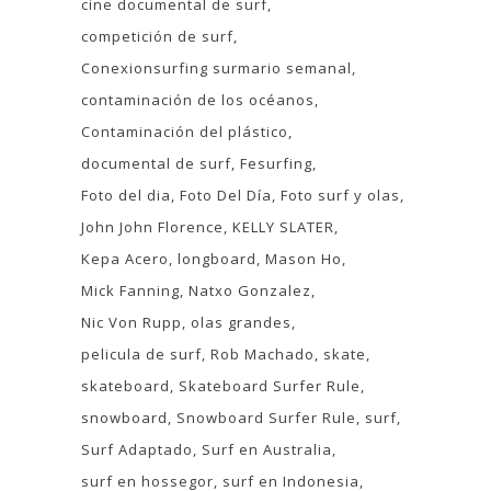
cine documental de surf
competición de surf
Conexionsurfing surmario semanal
contaminación de los océanos
Contaminación del plástico
documental de surf
Fesurfing
Foto del dia
Foto Del Día
Foto surf y olas
John John Florence
KELLY SLATER
Kepa Acero
longboard
Mason Ho
Mick Fanning
Natxo Gonzalez
Nic Von Rupp
olas grandes
pelicula de surf
Rob Machado
skate
skateboard
Skateboard Surfer Rule
snowboard
Snowboard Surfer Rule
surf
Surf Adaptado
Surf en Australia
surf en hossegor
surf en Indonesia