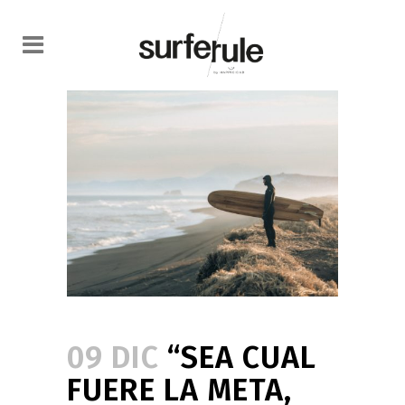
09 DIC
“SEA CUAL
FUERE LA META,