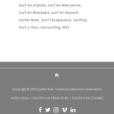
Surf en Irlanda
surf en Marruecos
surf en Mundaka
surf en Nazaré
Surfer Rule
Surf Terapéutico
surftrip
Surf y Olas
Veosurfing
WSL
Copyright © 2016 Surfer Rule. Todos los derechos reservados.
AVISO LEGAL
|
POLÍTICA DE PRIVACIDAD
|
POLÍTICA DE COOKIES