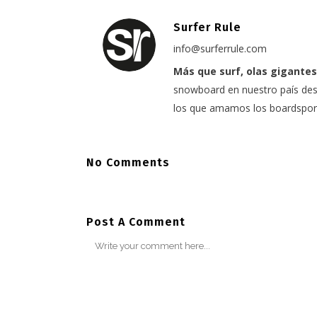
Surfer Rule
info@surferrule.com
Más que surf, olas gigantes
snowboard en nuestro país desd
los que amamos los boardspor
No Comments
Post A Comment