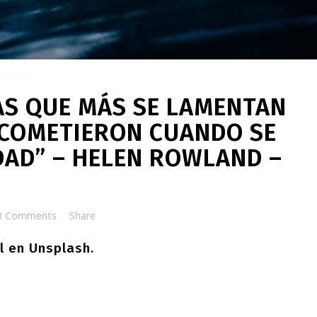
AS QUE MÁS SE LAMENTAN
 COMETIERON CUANDO SE
AD” – HELEN ROWLAND –
0 Comments
Share
l
en
Unsplash
.