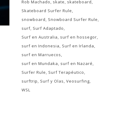
Rob Machado
skate
skateboard
Skateboard Surfer Rule
snowboard
Snowboard Surfer Rule
surf
Surf Adaptado
Surf en Australia
surf en hossegor
surf en Indonesia
Surf en Irlanda
surf en Marruecos
surf en Mundaka
surf en Nazaré
Surfer Rule
Surf Terapéutico
surftrip
Surf y Olas
Veosurfing
WSL