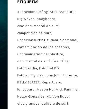
ETIQUETAS
#ConexionSurfing
Aritz Aranburu
Big Waves
bodyboard
cine documental de surf
competición de surf
Conexionsurfing surmario semanal
contaminación de los océanos
Contaminación del plástico
documental de surf
Fesurfing
Foto del dia
Foto Del Día
Foto surf y olas
John John Florence
KELLY SLATER
Kepa Acero
longboard
Mason Ho
Mick Fanning
Natxo Gonzalez
Nic Von Rupp
olas grandes
pelicula de surf