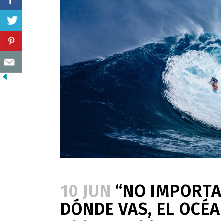
10 JUN
“NO IMPORTA 
DÓNDE VAS, EL OCÉA