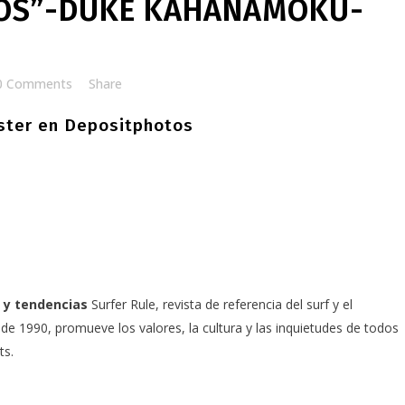
TOS”-DUKE KAHANAMOKU-
0 Comments
Share
ster en Depositphotos
 y tendencias
Surfer Rule, revista de referencia del surf y el
e 1990, promueve los valores, la cultura y las inquietudes de todos
ts.