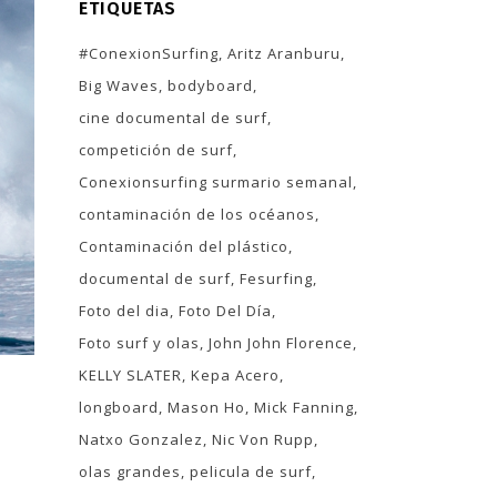
ETIQUETAS
#ConexionSurfing
Aritz Aranburu
Big Waves
bodyboard
cine documental de surf
competición de surf
Conexionsurfing surmario semanal
contaminación de los océanos
Contaminación del plástico
documental de surf
Fesurfing
Foto del dia
Foto Del Día
Foto surf y olas
John John Florence
KELLY SLATER
Kepa Acero
longboard
Mason Ho
Mick Fanning
Natxo Gonzalez
Nic Von Rupp
olas grandes
pelicula de surf