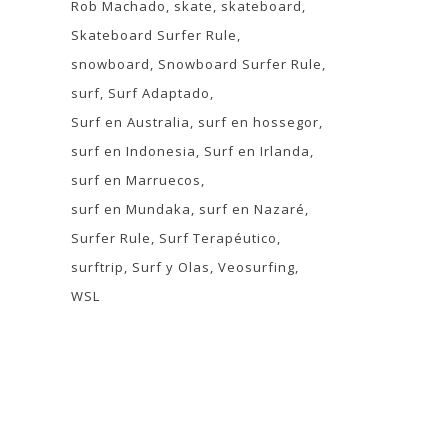
Rob Machado
skate
skateboard
Skateboard Surfer Rule
snowboard
Snowboard Surfer Rule
surf
Surf Adaptado
Surf en Australia
surf en hossegor
surf en Indonesia
Surf en Irlanda
surf en Marruecos
surf en Mundaka
surf en Nazaré
Surfer Rule
Surf Terapéutico
surftrip
Surf y Olas
Veosurfing
WSL