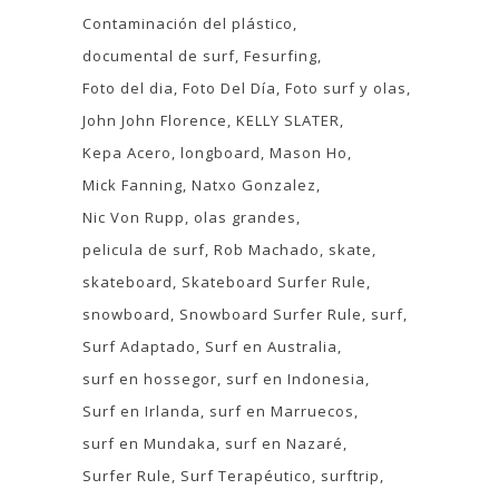
Contaminación del plástico
documental de surf
Fesurfing
Foto del dia
Foto Del Día
Foto surf y olas
John John Florence
KELLY SLATER
Kepa Acero
longboard
Mason Ho
Mick Fanning
Natxo Gonzalez
Nic Von Rupp
olas grandes
pelicula de surf
Rob Machado
skate
skateboard
Skateboard Surfer Rule
snowboard
Snowboard Surfer Rule
surf
Surf Adaptado
Surf en Australia
surf en hossegor
surf en Indonesia
Surf en Irlanda
surf en Marruecos
surf en Mundaka
surf en Nazaré
Surfer Rule
Surf Terapéutico
surftrip