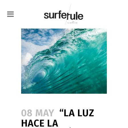
08 MAY
“LA LUZ
HACE LA