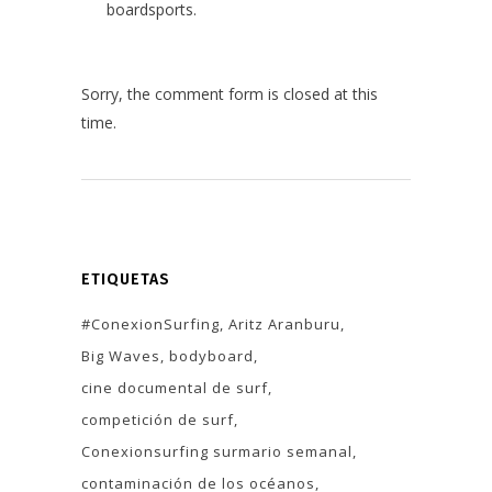
boardsports.
Sorry, the comment form is closed at this
time.
ETIQUETAS
#ConexionSurfing
Aritz Aranburu
Big Waves
bodyboard
cine documental de surf
competición de surf
Conexionsurfing surmario semanal
contaminación de los océanos