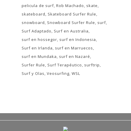
pelicula de surf
Rob Machado
skate
skateboard
Skateboard Surfer Rule
snowboard
Snowboard Surfer Rule
surf
Surf Adaptado
Surf en Australia
surf en hossegor
surf en Indonesia
Surf en Irlanda
surf en Marruecos
surf en Mundaka
surf en Nazaré
Surfer Rule
Surf Terapéutico
surftrip
Surf y Olas
Veosurfing
WSL