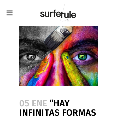
05 ENE
“HAY
INFINITAS FORMAS