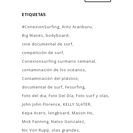
ETIQUETAS
#ConexionSurfing
Aritz Aranburu
Big Waves
bodyboard
cine documental de surf
competición de surf
Conexionsurfing surmario semanal
contaminación de los océanos
Contaminación del plástico
documental de surf
Fesurfing
Foto del dia
Foto Del Día
Foto surf y olas
John John Florence
KELLY SLATER
Kepa Acero
longboard
Mason Ho
Mick Fanning
Natxo Gonzalez
Nic Von Rupp
olas grandes