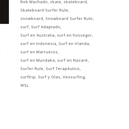
Rob Machado
skate
skateboard
Skateboard Surfer Rule
snowboard
Snowboard Surfer Rule
surf
Surf Adaptado
Surf en Australia
surf en hossegor
surf en Indonesia
Surf en Irlanda
T
surf en Marruecos
surf en Mundaka
surf en Nazaré
Surfer Rule
Surf Terapéutico
surftrip
Surf y Olas
Veosurfing
WSL