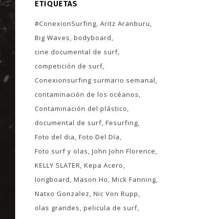
ETIQUETAS
#ConexionSurfing
Aritz Aranburu
Big Waves
bodyboard
cine documental de surf
competición de surf
Conexionsurfing surmario semanal
contaminación de los océanos
Contaminación del plástico
documental de surf
Fesurfing
Foto del dia
Foto Del Día
Foto surf y olas
John John Florence
KELLY SLATER
Kepa Acero
longboard
Mason Ho
Mick Fanning
Natxo Gonzalez
Nic Von Rupp
olas grandes
pelicula de surf