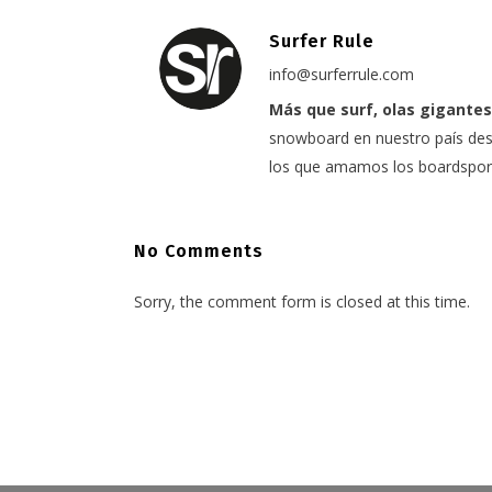
Surfer Rule
info@surferrule.com
Más que surf, olas gigantes
snowboard en nuestro país desd
los que amamos los boardspor
No Comments
Sorry, the comment form is closed at this time.