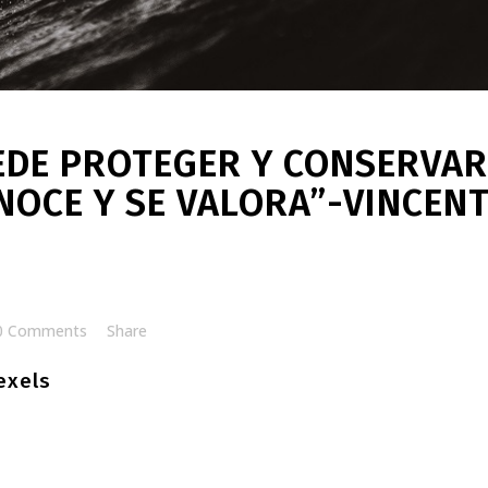
EDE PROTEGER Y CONSERVAR
NOCE Y SE VALORA”-VINCEN
0 Comments
Share
exels