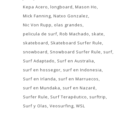
Kepa Acero
longboard
Mason Ho
Mick Fanning
Natxo Gonzalez
Nic Von Rupp
olas grandes
pelicula de surf
Rob Machado
skate
skateboard
Skateboard Surfer Rule
snowboard
Snowboard Surfer Rule
surf
Surf Adaptado
Surf en Australia
surf en hossegor
surf en Indonesia
Surf en Irlanda
surf en Marruecos
surf en Mundaka
surf en Nazaré
Surfer Rule
Surf Terapéutico
surftrip
Surf y Olas
Veosurfing
WSL