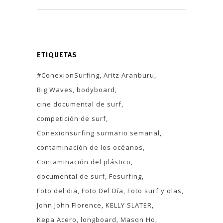
ETIQUETAS
#ConexionSurfing
Aritz Aranburu
Big Waves
bodyboard
cine documental de surf
competición de surf
Conexionsurfing surmario semanal
contaminación de los océanos
Contaminación del plástico
documental de surf
Fesurfing
Foto del dia
Foto Del Día
Foto surf y olas
John John Florence
KELLY SLATER
Kepa Acero
longboard
Mason Ho