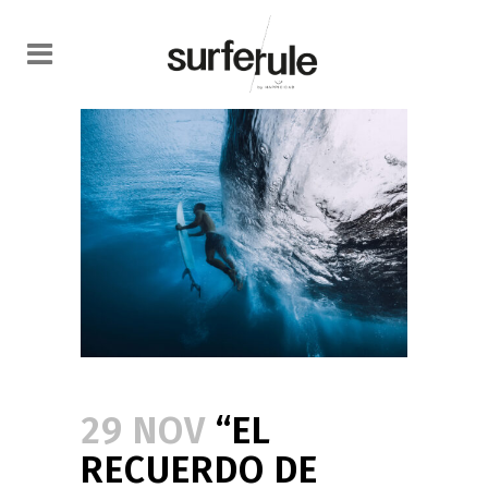
29 NOV
“EL
RECUERDO DE