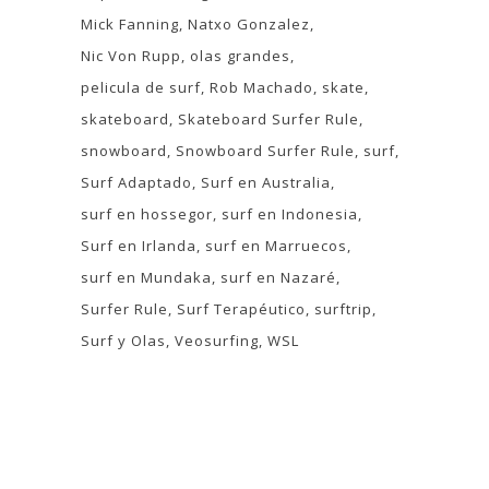
Mick Fanning
Natxo Gonzalez
Nic Von Rupp
olas grandes
pelicula de surf
Rob Machado
skate
skateboard
Skateboard Surfer Rule
snowboard
Snowboard Surfer Rule
surf
Surf Adaptado
Surf en Australia
surf en hossegor
surf en Indonesia
Surf en Irlanda
surf en Marruecos
surf en Mundaka
surf en Nazaré
Surfer Rule
Surf Terapéutico
surftrip
Surf y Olas
Veosurfing
WSL