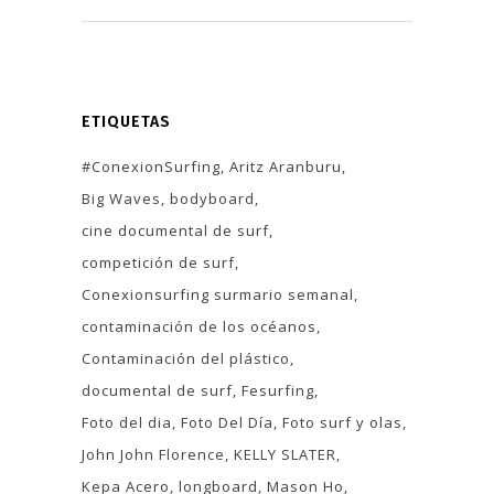
ETIQUETAS
#ConexionSurfing
Aritz Aranburu
Big Waves
bodyboard
cine documental de surf
competición de surf
Conexionsurfing surmario semanal
contaminación de los océanos
Contaminación del plástico
documental de surf
Fesurfing
Foto del dia
Foto Del Día
Foto surf y olas
John John Florence
KELLY SLATER
Kepa Acero
longboard
Mason Ho