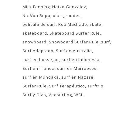
Mick Fanning
Natxo Gonzalez
Nic Von Rupp
olas grandes
pelicula de surf
Rob Machado
skate
skateboard
Skateboard Surfer Rule
snowboard
Snowboard Surfer Rule
surf
Surf Adaptado
Surf en Australia
surf en hossegor
surf en Indonesia
Surf en Irlanda
surf en Marruecos
surf en Mundaka
surf en Nazaré
Surfer Rule
Surf Terapéutico
surftrip
Surf y Olas
Veosurfing
WSL