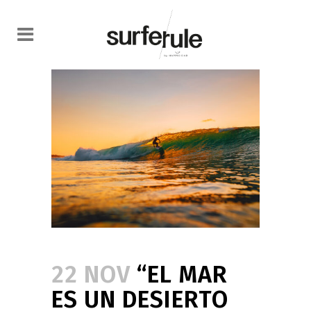
22 NOV
“EL MAR
ES UN DESIERTO