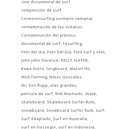
cine documental de surf
competición de surf
Conexionsurfing surmario semanal
contaminación de los océanos
Contaminación del plástico
documental de surf
Fesurfing
Foto del dia
Foto Del Día
Foto surf y olas
John John Florence
KELLY SLATER
Kepa Acero
longboard
Mason Ho
Mick Fanning
Natxo Gonzalez
Nic Von Rupp
olas grandes
pelicula de surf
Rob Machado
skate
skateboard
Skateboard Surfer Rule
snowboard
Snowboard Surfer Rule
surf
Surf Adaptado
Surf en Australia
surf en hossegor
surf en Indonesia