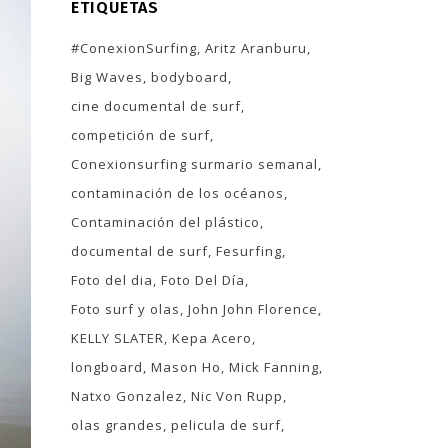
ETIQUETAS
#ConexionSurfing
Aritz Aranburu
Big Waves
bodyboard
cine documental de surf
competición de surf
Conexionsurfing surmario semanal
contaminación de los océanos
Contaminación del plástico
documental de surf
Fesurfing
Foto del dia
Foto Del Día
Foto surf y olas
John John Florence
KELLY SLATER
Kepa Acero
longboard
Mason Ho
Mick Fanning
Natxo Gonzalez
Nic Von Rupp
olas grandes
pelicula de surf