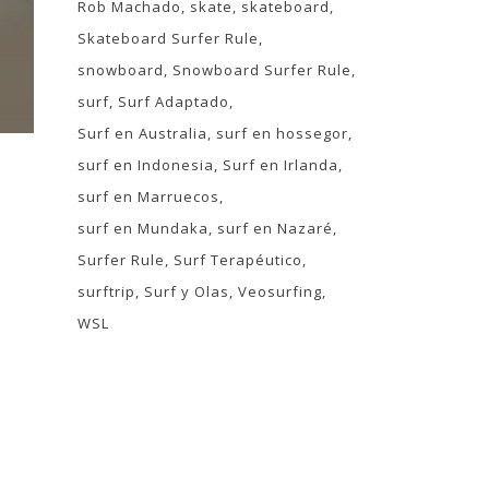
Rob Machado
skate
skateboard
Skateboard Surfer Rule
snowboard
Snowboard Surfer Rule
surf
Surf Adaptado
Surf en Australia
surf en hossegor
surf en Indonesia
Surf en Irlanda
surf en Marruecos
surf en Mundaka
surf en Nazaré
Surfer Rule
Surf Terapéutico
surftrip
Surf y Olas
Veosurfing
WSL