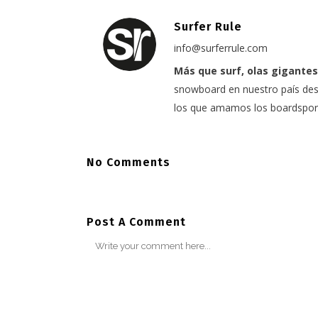
Surfer Rule
info@surferrule.com
Más que surf, olas gigantes
snowboard en nuestro país desd
los que amamos los boardspor
No Comments
Post A Comment