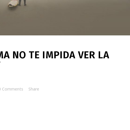
A NO TE IMPIDA VER LA
”
0 Comments
Share