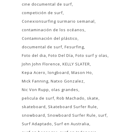
cine documental de surf
competición de surf
Conexionsurfing surmario semanal
contaminación de los océanos
Contaminación del plástico
documental de surf
Fesurfing
Foto del dia
Foto Del Día
Foto surf y olas
John John Florence
KELLY SLATER
Kepa Acero
longboard
Mason Ho
Mick Fanning
Natxo Gonzalez
Nic Von Rupp
olas grandes
pelicula de surf
Rob Machado
skate
skateboard
Skateboard Surfer Rule
snowboard
Snowboard Surfer Rule
surf
Surf Adaptado
Surf en Australia