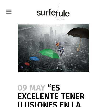
09 MAY
“ES
EXCELENTE TENER
ILUSIONES EN LA