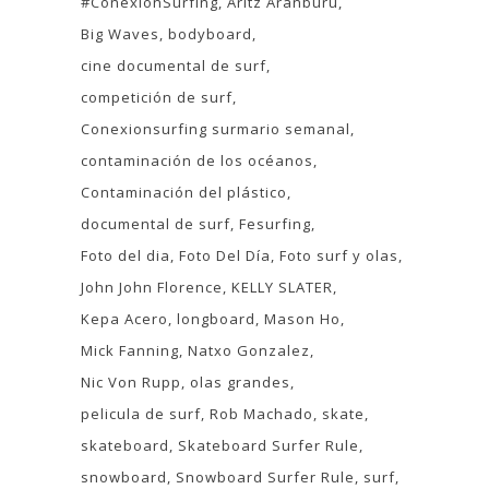
#ConexionSurfing
Aritz Aranburu
Big Waves
bodyboard
cine documental de surf
competición de surf
Conexionsurfing surmario semanal
contaminación de los océanos
Contaminación del plástico
documental de surf
Fesurfing
Foto del dia
Foto Del Día
Foto surf y olas
John John Florence
KELLY SLATER
Kepa Acero
longboard
Mason Ho
Mick Fanning
Natxo Gonzalez
Nic Von Rupp
olas grandes
pelicula de surf
Rob Machado
skate
skateboard
Skateboard Surfer Rule
snowboard
Snowboard Surfer Rule
surf