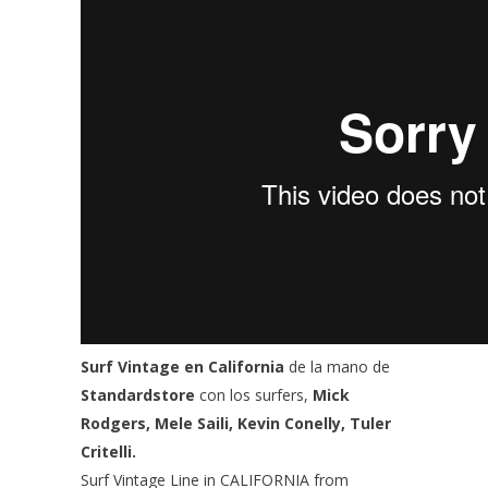
Surf Vintage en California
de la mano de
Standardstore
con los surfers,
Mick
Rodgers, Mele Saili, Kevin Conelly, Tuler
Critelli.
Surf Vintage Line in CALIFORNIA
from