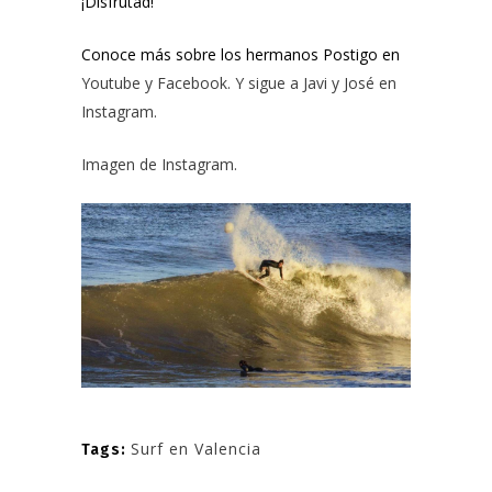
¡Disfrutad!
Conoce más sobre los hermanos Postigo en
Youtube
y
Facebook
. Y sigue a
Javi
y
José
en
Instagram.
Imagen de
Instagram
.
Surf en Valencia
Tags: