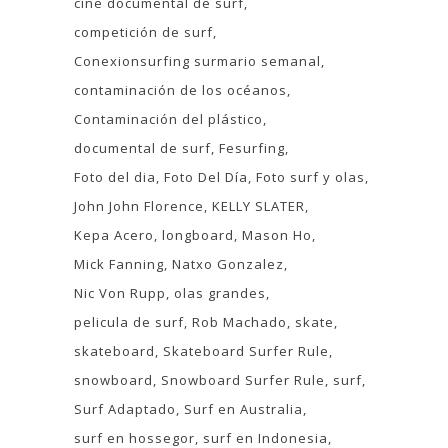
cine documental de surf
competición de surf
Conexionsurfing surmario semanal
contaminación de los océanos
Contaminación del plástico
documental de surf
Fesurfing
Foto del dia
Foto Del Día
Foto surf y olas
John John Florence
KELLY SLATER
Kepa Acero
longboard
Mason Ho
Mick Fanning
Natxo Gonzalez
Nic Von Rupp
olas grandes
pelicula de surf
Rob Machado
skate
skateboard
Skateboard Surfer Rule
snowboard
Snowboard Surfer Rule
surf
Surf Adaptado
Surf en Australia
surf en hossegor
surf en Indonesia