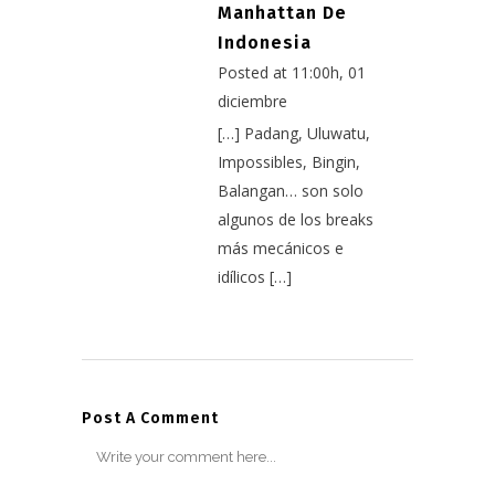
Manhattan De
Indonesia
Posted at 11:00h, 01
diciembre
[…] Padang, Uluwatu,
Impossibles, Bingin,
Balangan… son solo
algunos de los breaks
más mecánicos e
idílicos […]
Post A Comment