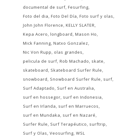
documental de surf
Fesurfing
Foto del dia
Foto Del Día
Foto surf y olas
John John Florence
KELLY SLATER
Kepa Acero
longboard
Mason Ho
Mick Fanning
Natxo Gonzalez
Nic Von Rupp
olas grandes
pelicula de surf
Rob Machado
skate
skateboard
Skateboard Surfer Rule
snowboard
Snowboard Surfer Rule
surf
Surf Adaptado
Surf en Australia
surf en hossegor
surf en Indonesia
Surf en Irlanda
surf en Marruecos
surf en Mundaka
surf en Nazaré
Surfer Rule
Surf Terapéutico
surftrip
Surf y Olas
Veosurfing
WSL