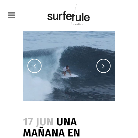
17 JUN
UNA
MAÑANA EN