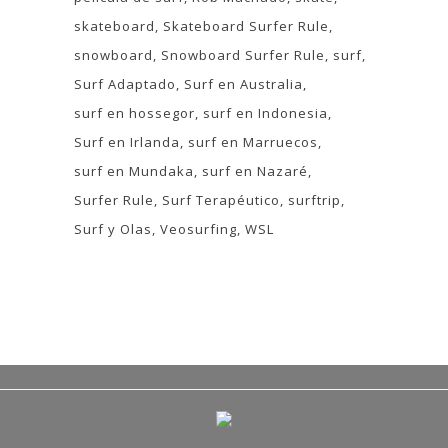
skateboard
Skateboard Surfer Rule
snowboard
Snowboard Surfer Rule
surf
Surf Adaptado
Surf en Australia
surf en hossegor
surf en Indonesia
Surf en Irlanda
surf en Marruecos
surf en Mundaka
surf en Nazaré
Surfer Rule
Surf Terapéutico
surftrip
Surf y Olas
Veosurfing
WSL