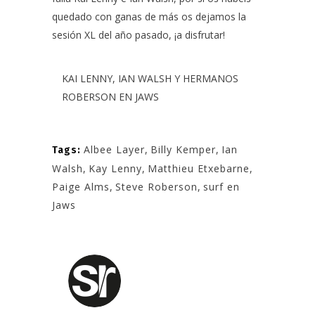
quedado con ganas de más os dejamos la
sesión XL del año pasado, ¡a disfrutar!
KAI LENNY, IAN WALSH Y HERMANOS
ROBERSON EN JAWS
Albee Layer
,
Billy Kemper
,
Ian
Tags:
Walsh
,
Kay Lenny
,
Matthieu Etxebarne
,
Paige Alms
,
Steve Roberson
,
surf en
Jaws