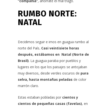
“compañía”
, ahórrate el mal trago.
RUMBO NORTE:
NATAL
Decidimos seguir e irnos en guagua rumbo al
norte del País
. Casi veintisiete horas
después, estábamos en Natal (Norte de
Brasil)
. La guagua paraba por pueblos y
lugares en los que los paisajes se antojaban
muy diversos, desde verdes oscuros de
pura
selva, hasta montañas peladas
de color
marrón claro.
Estas estaban pobladas por
cientos y
cientos de pequeñas casas (favelas)
, en