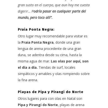
gran susto en el cuerpo, que aun hoy me cuesta
digerir… P
odría pasar en cualquier parte del
mundo, pero toco allí”.
Praia Ponta Negra:
Otro lugar muy recomendable para visitar es
la
Praia Ponta Negra
, donde una gran
lengua de arena procedente de una gran
duna, se adentra desde su cima, hasta la
misma agua de mar.
Las olas por aquí, son
el día a día.
Tiendas de surf, locales
simpáticos y amables y olas rompiendo sobre
la fina arena.
Playas de Pipa y Pirangi do Norte
Otros lugares para con olas en Natal son
Pipa y Pirangi do Norte
, playas de arena