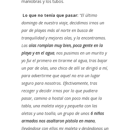
maniobras y los tubos.
Lo que no tenía que pasar:
“El último
domingo de nuestro viaje, decidimos irnos un
par de playas más al norte en busca de
tranquilidad y mejores olas, y la encontramos.
Las
olas rompían muy bien, poca gente en la
playa y en el agua
, nos pusimos en un murito y
yo fui el primero en tirarme al agua, tras bajar
un par de olas, uno chico de allí se dirigió a mí,
para advertirme que aquel no era un lugar
seguro para nosotros. Efectivamente, tras
recoger y decidir irnos por lo que pudiera
pasar, camino a hostal con poco más que la
tabla, una maleta vieja y pequeña con las
aletas y una toalla, un grupo de unos
6 niños
armados nos asaltaron pistola en mano
,
llevándose con ellos mi maleta y dejándonos un