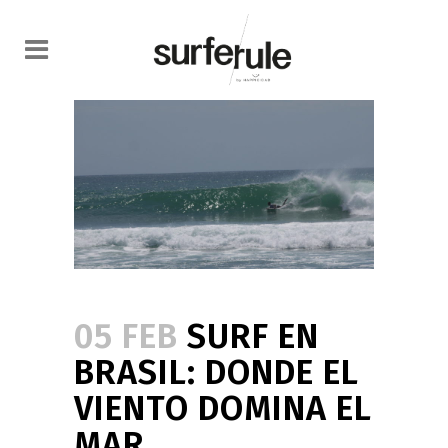
05 FEB
SURF EN
BRASIL: DONDE EL
VIENTO DOMINA EL
MAR