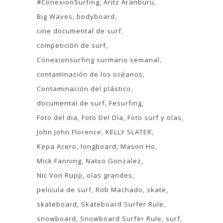
#ConexionSurfing
Aritz Aranburu
Big Waves
bodyboard
cine documental de surf
competición de surf
Conexionsurfing surmario semanal
contaminación de los océanos
Contaminación del plástico
documental de surf
Fesurfing
Foto del dia
Foto Del Día
Foto surf y olas
John John Florence
KELLY SLATER
Kepa Acero
longboard
Mason Ho
Mick Fanning
Natxo Gonzalez
Nic Von Rupp
olas grandes
pelicula de surf
Rob Machado
skate
skateboard
Skateboard Surfer Rule
snowboard
Snowboard Surfer Rule
surf