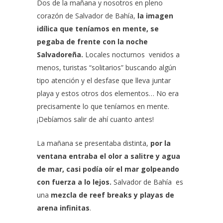
Dos de la mañana y nosotros en pleno
corazón de Salvador de Bahía,
la imagen
idílica que teníamos en mente, se
pegaba de frente con la noche
Salvadoreña.
Locales nocturnos venidos a
menos, turistas “solitarios” buscando algún
tipo atención y el desfase que lleva juntar
playa y estos otros dos elementos… No era
precisamente lo que teníamos en mente.
¡Debíamos salir de ahí cuanto antes!
La mañana se presentaba distinta,
por la
ventana entraba el olor a salitre y agua
de mar, casi podía oír el mar golpeando
con fuerza a lo lejos.
Salvador de Bahía es
una
mezcla de reef breaks y playas de
arena infinitas
.