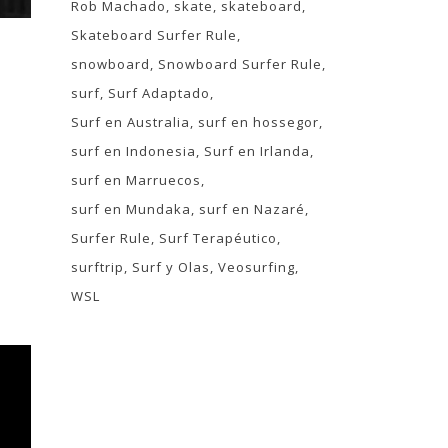
Rob Machado
skate
skateboard
Skateboard Surfer Rule
snowboard
Snowboard Surfer Rule
surf
Surf Adaptado
Surf en Australia
surf en hossegor
surf en Indonesia
Surf en Irlanda
surf en Marruecos
surf en Mundaka
surf en Nazaré
Surfer Rule
Surf Terapéutico
surftrip
Surf y Olas
Veosurfing
WSL