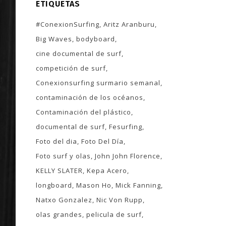
ETIQUETAS
#ConexionSurfing
Aritz Aranburu
Big Waves
bodyboard
cine documental de surf
competición de surf
Conexionsurfing surmario semanal
contaminación de los océanos
Contaminación del plástico
documental de surf
Fesurfing
Foto del dia
Foto Del Día
Foto surf y olas
John John Florence
KELLY SLATER
Kepa Acero
longboard
Mason Ho
Mick Fanning
Natxo Gonzalez
Nic Von Rupp
olas grandes
pelicula de surf