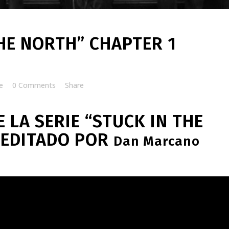
HE NORTH” CHAPTER 1
e
0 Comments
Share
 LA SERIE “STUCK IN THE
 EDITADO POR
Dan Marcano