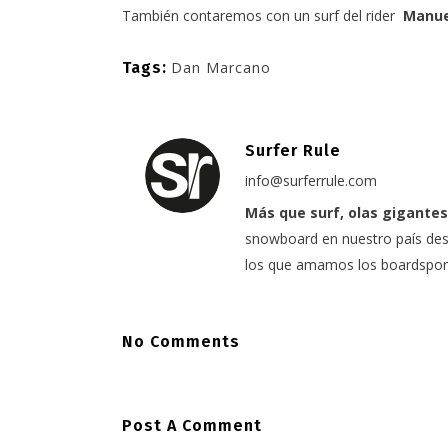
También contaremos con un surf del rider
Manue
Tags:
Dan Marcano
Surfer Rule
info@surferrule.com
Más que surf, olas gigantes
snowboard en nuestro país desd
los que amamos los boardspor
No Comments
Post A Comment