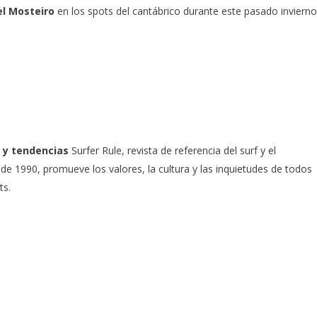
l Mosteiro
en los spots del cantábrico durante este pasado invierno
 y tendencias
Surfer Rule, revista de referencia del surf y el
e 1990, promueve los valores, la cultura y las inquietudes de todos
ts.