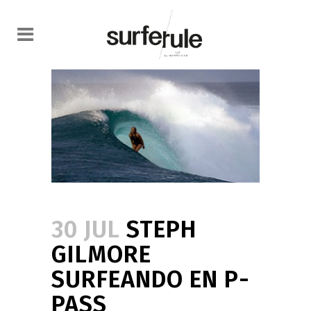
30 JUL
STEPH
GILMORE
SURFEANDO EN P-
PASS