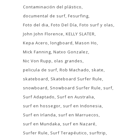
Contaminación del plástico
documental de surf
Fesurfing
Foto del dia
Foto Del Día
Foto surf y olas
John John Florence
KELLY SLATER
Kepa Acero
longboard
Mason Ho
Mick Fanning
Natxo Gonzalez
Nic Von Rupp
olas grandes
pelicula de surf
Rob Machado
skate
skateboard
Skateboard Surfer Rule
snowboard
Snowboard Surfer Rule
surf
Surf Adaptado
Surf en Australia
surf en hossegor
surf en Indonesia
Surf en Irlanda
surf en Marruecos
surf en Mundaka
surf en Nazaré
Surfer Rule
Surf Terapéutico
surftrip