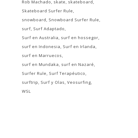
Rob Machado
skate
skateboard
Skateboard Surfer Rule
snowboard
Snowboard Surfer Rule
surf
Surf Adaptado
Surf en Australia
surf en hossegor
surf en Indonesia
Surf en Irlanda
surf en Marruecos
surf en Mundaka
surf en Nazaré
Surfer Rule
Surf Terapéutico
surftrip
Surf y Olas
Veosurfing
WSL