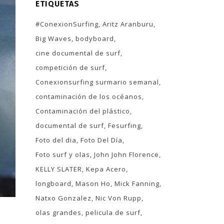
ETIQUETAS
#ConexionSurfing
Aritz Aranburu
Big Waves
bodyboard
cine documental de surf
competición de surf
Conexionsurfing surmario semanal
contaminación de los océanos
Contaminación del plástico
documental de surf
Fesurfing
Foto del dia
Foto Del Día
Foto surf y olas
John John Florence
KELLY SLATER
Kepa Acero
longboard
Mason Ho
Mick Fanning
Natxo Gonzalez
Nic Von Rupp
olas grandes
pelicula de surf