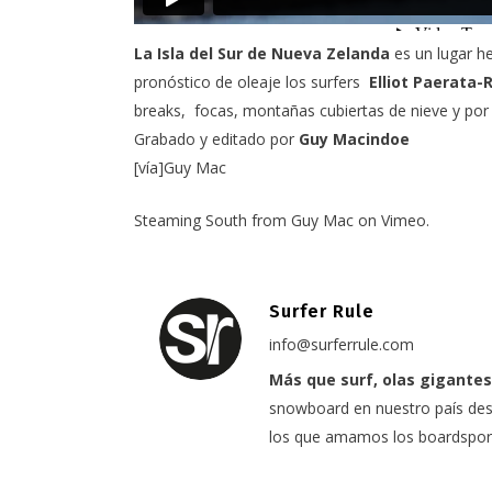
La Isla del Sur de Nueva Zelanda
es un lugar he
pronóstico de oleaje los surfers
Elliot Paerata-R
breaks, focas, montañas cubiertas de nieve y por 
Grabado y editado por
Guy Macindoe
[vía]
Guy Mac
Steaming South
from
Guy Mac
on
Vimeo
.
Surfer Rule
info@surferrule.com
Más que surf, olas gigantes
snowboard en nuestro país desd
los que amamos los boardspor