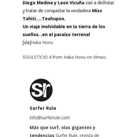
Diego Medina y Leon Vicuña
van a disfrutar
y tratar de conquistar la verdadera
Miss
Tahiti…..Teahupoo.
Un viaje inolvidable en la tierra de los
sueños…en el paraíso terrenal
[vía]
Haka Honu
SOULSTICIO 4
from
Haka Honu
on
Vimeo
.
Surfer Rule
info@surferrule.com
Más que surf, olas gigantes y
tendencias
Surfer Rule, revista de