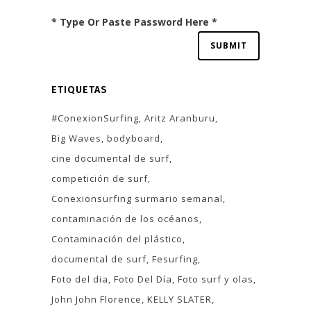
* Type Or Paste Password Here *
ETIQUETAS
#ConexionSurfing
Aritz Aranburu
Big Waves
bodyboard
cine documental de surf
competición de surf
Conexionsurfing surmario semanal
contaminación de los océanos
Contaminación del plástico
documental de surf
Fesurfing
Foto del dia
Foto Del Día
Foto surf y olas
John John Florence
KELLY SLATER