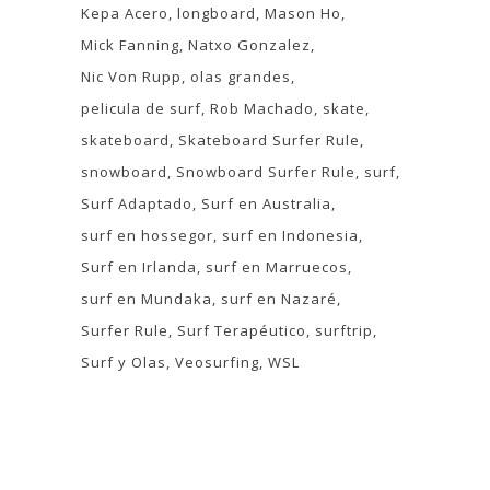
Kepa Acero
longboard
Mason Ho
Mick Fanning
Natxo Gonzalez
Nic Von Rupp
olas grandes
pelicula de surf
Rob Machado
skate
skateboard
Skateboard Surfer Rule
snowboard
Snowboard Surfer Rule
surf
Surf Adaptado
Surf en Australia
surf en hossegor
surf en Indonesia
Surf en Irlanda
surf en Marruecos
surf en Mundaka
surf en Nazaré
Surfer Rule
Surf Terapéutico
surftrip
Surf y Olas
Veosurfing
WSL