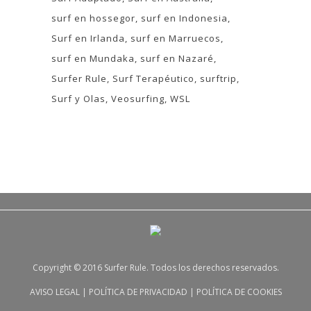
surf en hossegor
surf en Indonesia
Surf en Irlanda
surf en Marruecos
surf en Mundaka
surf en Nazaré
Surfer Rule
Surf Terapéutico
surftrip
Surf y Olas
Veosurfing
WSL
Copyright © 2016 Surfer Rule. Todos los derechos reservados.
AVISO LEGAL
|
POLÍTICA DE PRIVACIDAD
|
POLÍTICA DE COOKIES