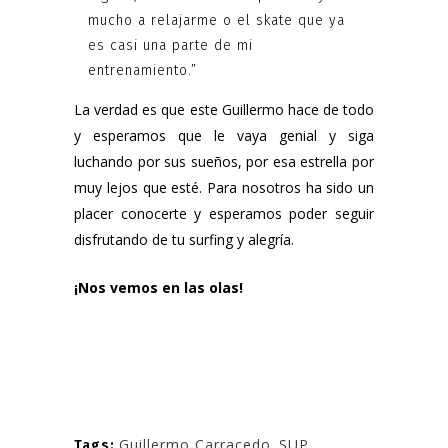
mucho a relajarme o el skate que ya
es casi una parte de mi
entrenamiento.”
La verdad es que este Guillermo hace de todo
y esperamos que le vaya genial y siga
luchando por sus sueños, por esa estrella por
muy lejos que esté. Para nosotros ha sido un
placer conocerte y esperamos poder seguir
disfrutando de tu surfing y alegría.
¡Nos vemos en las olas!
Guillermo Carracedo
,
SUP
Tags: