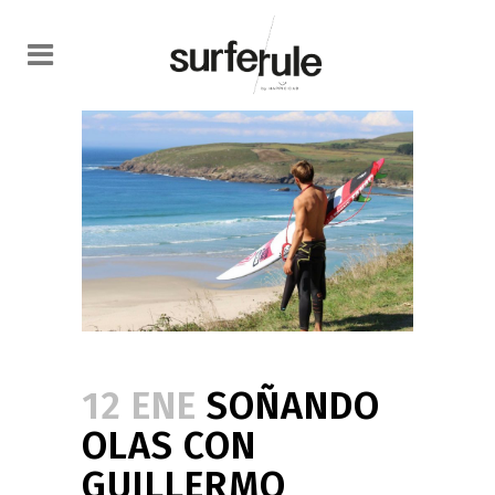
12 ENE
SOÑANDO
OLAS CON
GUILLERMO