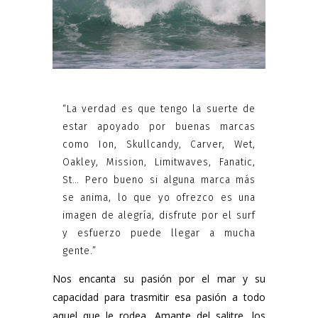
“La verdad es que tengo la suerte de
estar apoyado por buenas marcas
como Ion, Skullcandy, Carver, Wet,
Oakley, Mission, Limitwaves, Fanatic,
St… Pero bueno si alguna marca más
se anima, lo que yo ofrezco es una
imagen de alegría, disfrute por el surf
y esfuerzo puede llegar a mucha
gente.”
Nos encanta su pasión por el mar y su
capacidad para trasmitir esa pasión a todo
aquel que le rodea. Amante del salitre, los