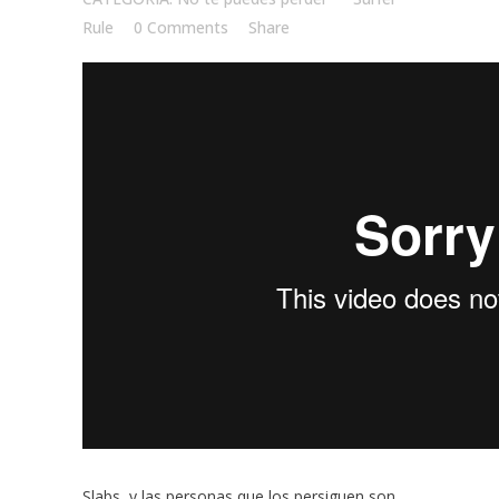
Rule
0 Comments
Share
Slabs y las personas que los persiguen son