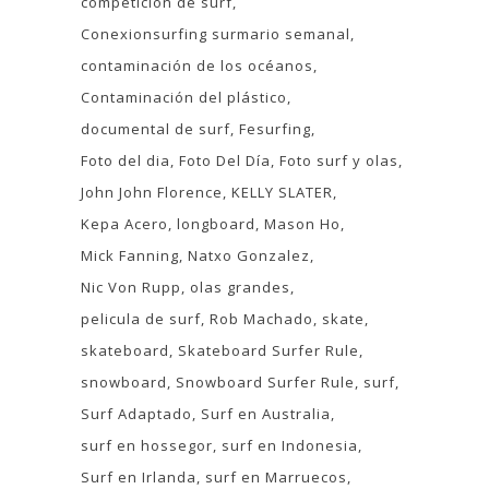
competición de surf
Conexionsurfing surmario semanal
contaminación de los océanos
Contaminación del plástico
documental de surf
Fesurfing
Foto del dia
Foto Del Día
Foto surf y olas
John John Florence
KELLY SLATER
Kepa Acero
longboard
Mason Ho
Mick Fanning
Natxo Gonzalez
Nic Von Rupp
olas grandes
pelicula de surf
Rob Machado
skate
skateboard
Skateboard Surfer Rule
snowboard
Snowboard Surfer Rule
surf
Surf Adaptado
Surf en Australia
surf en hossegor
surf en Indonesia
Surf en Irlanda
surf en Marruecos