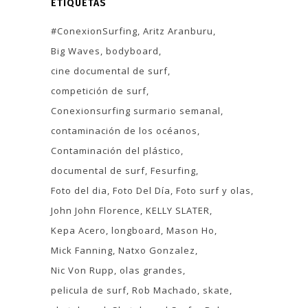
ETIQUETAS
#ConexionSurfing
Aritz Aranburu
Big Waves
bodyboard
cine documental de surf
competición de surf
Conexionsurfing surmario semanal
contaminación de los océanos
Contaminación del plástico
documental de surf
Fesurfing
Foto del dia
Foto Del Día
Foto surf y olas
John John Florence
KELLY SLATER
Kepa Acero
longboard
Mason Ho
Mick Fanning
Natxo Gonzalez
Nic Von Rupp
olas grandes
pelicula de surf
Rob Machado
skate