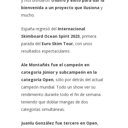
y nos brindaron
triunfo y éxito para dar la
bienvenida a un proyecto que ilusiona
y
mucho.
España regresó del
Internacional
Skimboard Ocean Spirit 2023
, primera
parada del
Euro Skim Tour
, con unos
resultados espectaculares:
Ale Montañés fue el campeón en
categoría Júnior y subcampeón en la
categoría Open
, sólo por detrás del actual
campeón mundial. Todo un show ver su
rendimiento durante todo el fin de semana
teniendo que doblar mangas de dos
categorías simultáneas.
Juanlu González fue tercero en Open
,