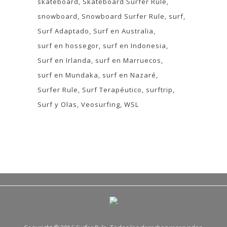
skateboard
Skateboard Surfer Rule
snowboard
Snowboard Surfer Rule
surf
Surf Adaptado
Surf en Australia
surf en hossegor
surf en Indonesia
Surf en Irlanda
surf en Marruecos
surf en Mundaka
surf en Nazaré
Surfer Rule
Surf Terapéutico
surftrip
Surf y Olas
Veosurfing
WSL