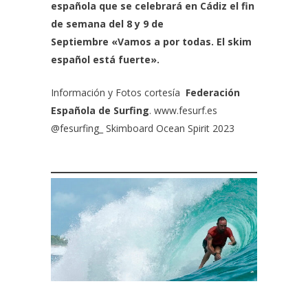
española que se celebrará en Cádiz el fin
de semana del 8 y 9 de
Septiembre
«Vamos a por todas. El skim
español está fuerte».
Información y Fotos cortesía
Federación
Española de Surfing
.
www.fesurf.es
@fesurfing_
Skimboard Ocean Spirit 2023