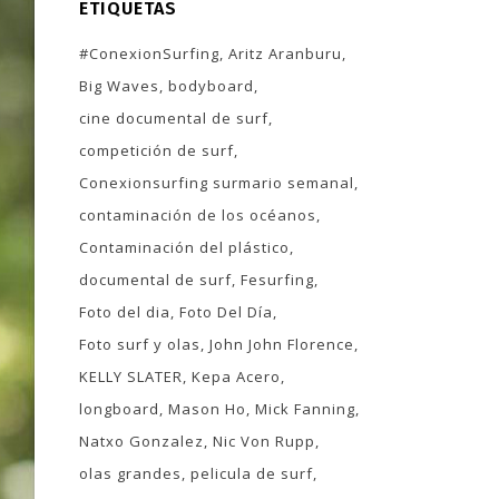
ETIQUETAS
#ConexionSurfing
Aritz Aranburu
Big Waves
bodyboard
cine documental de surf
competición de surf
Conexionsurfing surmario semanal
contaminación de los océanos
Contaminación del plástico
documental de surf
Fesurfing
Foto del dia
Foto Del Día
Foto surf y olas
John John Florence
KELLY SLATER
Kepa Acero
longboard
Mason Ho
Mick Fanning
Natxo Gonzalez
Nic Von Rupp
olas grandes
pelicula de surf