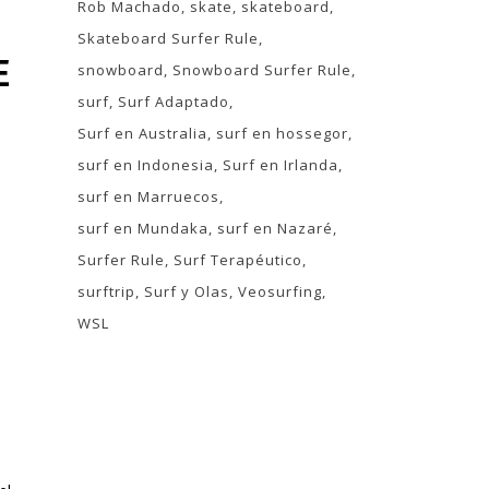
Rob Machado
skate
skateboard
Skateboard Surfer Rule
E
snowboard
Snowboard Surfer Rule
surf
Surf Adaptado
Surf en Australia
surf en hossegor
surf en Indonesia
Surf en Irlanda
surf en Marruecos
surf en Mundaka
surf en Nazaré
Surfer Rule
Surf Terapéutico
surftrip
Surf y Olas
Veosurfing
WSL