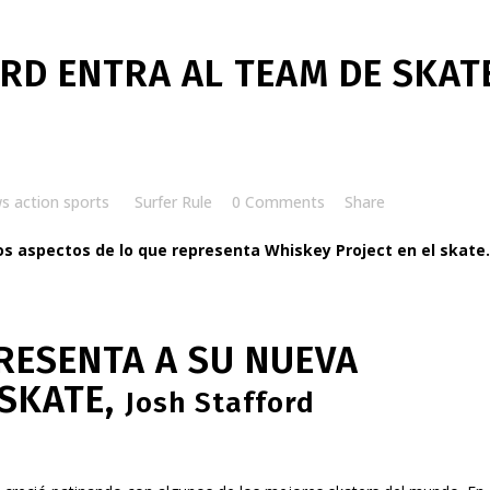
RD ENTRA AL TEAM DE SKAT
s action sports
by
Surfer Rule
0 Comments
Share
os aspectos de lo que representa Whiskey Project en el skate.
RESENTA A SU NUEVA
SKATE,
Josh Stafford