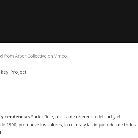
rd
from
Arbor Collective
on
Vimeo
.
key Project
 y tendencias
Surfer Rule, revista de referencia del surf y el
e 1990, promueve los valores, la cultura y las inquietudes de todos
ts.