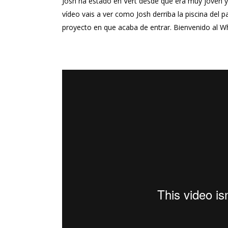
Josh
ha estado en Vert desde que era muy joven y 
vídeo vais a ver como Josh derriba la piscina del p
proyecto en que acaba de entrar. Bienvenido al W