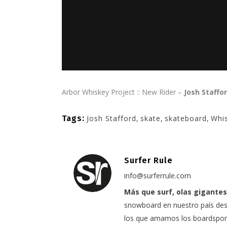
Arbor Whiskey Project :: New Rider –
Josh Staffo
Tags:
Josh Stafford
,
skate
,
skateboard
,
Whis
Surfer Rule
info@surferrule.com
Más que surf, olas gigantes
snowboard en nuestro país desd
los que amamos los boardspor