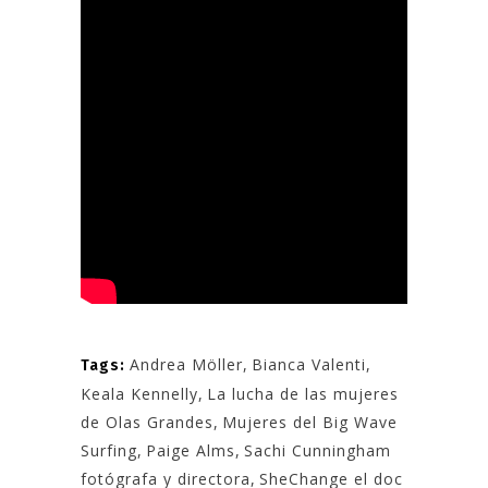
Andrea Möller
,
Bianca Valenti
,
Tags:
Keala Kennelly
,
La lucha de las mujeres
de Olas Grandes
,
Mujeres del Big Wave
Surfing
,
Paige Alms
,
Sachi Cunningham
fotógrafa y directora
,
SheChange el doc