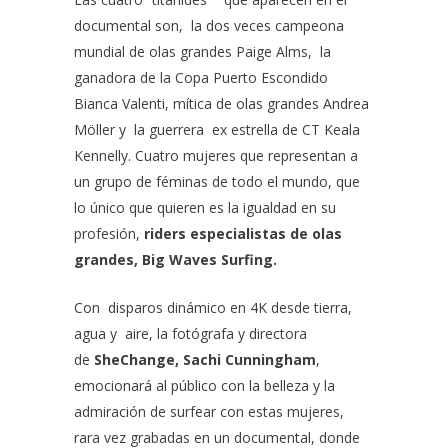
documental son, la dos veces campeona
mundial de olas grandes
Paige Alms,
la
ganadora de la Copa Puerto Escondido
Bianca Valenti
, mítica de olas grandes
Andrea
Möller
y la guerrera ex estrella de CT
Keala
Kennelly
. Cuatro mujeres que representan a
un grupo de féminas de todo el mundo, que
lo único que quieren es la igualdad en su
profesión,
riders especialistas de olas
grandes, Big Waves Surfing.
Con disparos dinámico en 4K desde tierra,
agua y aire, la fotógrafa y directora
de
SheChange,
Sachi Cunningham
,
emocionará al público con la belleza y la
admiración de surfear con estas mujeres,
rara vez grabadas en un documental, donde