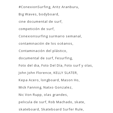
#ConexionSurfing
Aritz Aranburu
Big Waves
bodyboard
cine documental de surf
competición de surf
Conexionsurfing surmario semanal
contaminación de los océanos
Contaminación del plástico
documental de surf
Fesurfing
Foto del dia
Foto Del Día
Foto surf y olas
John John Florence
KELLY SLATER
Kepa Acero
longboard
Mason Ho
Mick Fanning
Natxo Gonzalez
Nic Von Rupp
olas grandes
pelicula de surf
Rob Machado
skate
skateboard
Skateboard Surfer Rule