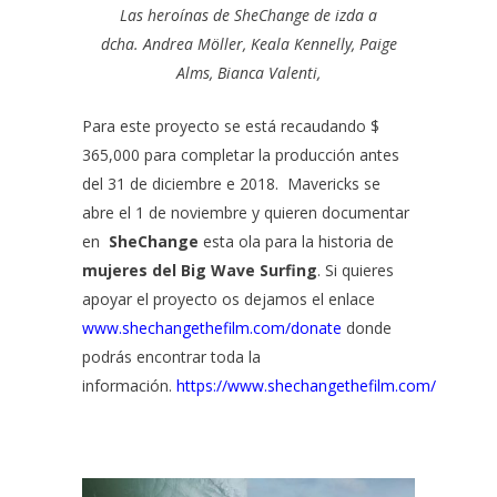
Las heroínas de SheChange de izda a
dcha.
Andrea Möller
,
Keala Kennelly
,
Paige
Alms
,
Bianca Valenti
,
Para este proyecto se está recaudando $
365,000 para completar la producción antes
del 31 de diciembre e 2018. Mavericks se
abre el 1 de noviembre y quieren documentar
en
SheChange
esta ola para la historia de
mujeres del Big Wave Surfing
. Si quieres
apoyar el proyecto os dejamos el enlace
www.shechangethefilm.com/donate
donde
podrás encontrar toda la
información.
https://www.shechangethefilm.com/