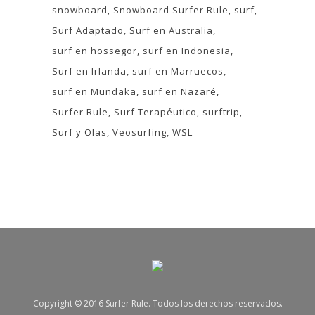
snowboard
Snowboard Surfer Rule
surf
Surf Adaptado
Surf en Australia
surf en hossegor
surf en Indonesia
Surf en Irlanda
surf en Marruecos
surf en Mundaka
surf en Nazaré
Surfer Rule
Surf Terapéutico
surftrip
Surf y Olas
Veosurfing
WSL
Copyright © 2016 Surfer Rule. Todos los derechos reservados.