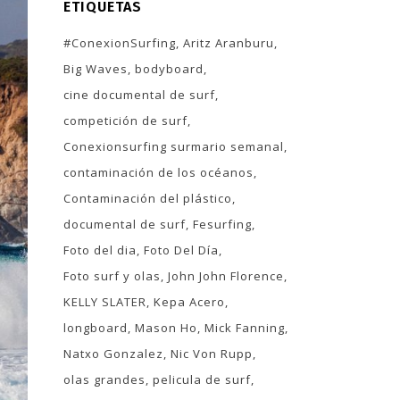
ETIQUETAS
#ConexionSurfing
Aritz Aranburu
Big Waves
bodyboard
cine documental de surf
competición de surf
Conexionsurfing surmario semanal
contaminación de los océanos
Contaminación del plástico
documental de surf
Fesurfing
Foto del dia
Foto Del Día
Foto surf y olas
John John Florence
KELLY SLATER
Kepa Acero
longboard
Mason Ho
Mick Fanning
Natxo Gonzalez
Nic Von Rupp
olas grandes
pelicula de surf