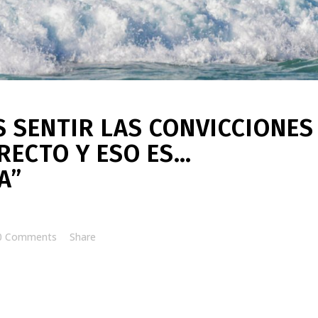
S SENTIR LAS CONVICCIONES
RECTO Y ESO ES…
A”
0 Comments
Share