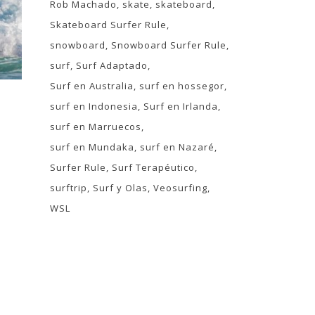
Rob Machado
skate
skateboard
Skateboard Surfer Rule
snowboard
Snowboard Surfer Rule
surf
Surf Adaptado
Surf en Australia
surf en hossegor
surf en Indonesia
Surf en Irlanda
surf en Marruecos
surf en Mundaka
surf en Nazaré
Surfer Rule
Surf Terapéutico
surftrip
Surf y Olas
Veosurfing
WSL