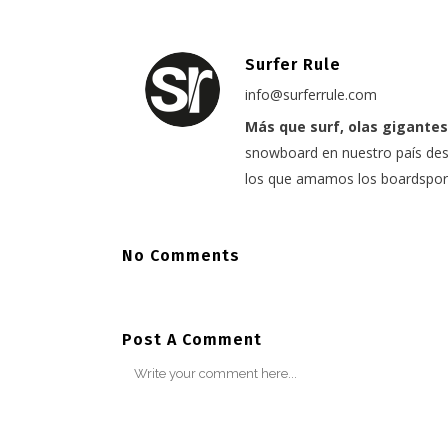
Surfer Rule
info@surferrule.com
Más que surf, olas gigantes
snowboard en nuestro país desd
los que amamos los boardspor
No Comments
Post A Comment